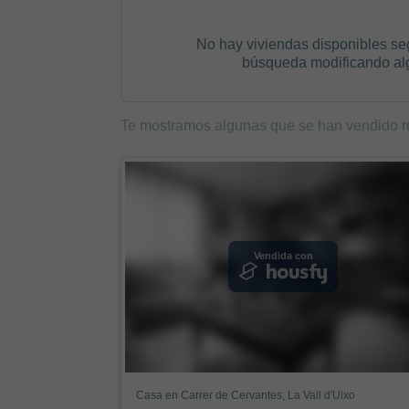
No hay viviendas disponibles se
búsqueda modificando algú
Te mostramos algunas que se han vendido r
Vendida con
Casa en Carrer de Cervantes, La Vall d'Uixo