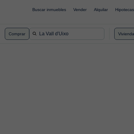
Buscar inmuebles
Vender
Alquilar
Hipotecas
Comprar
Viviend