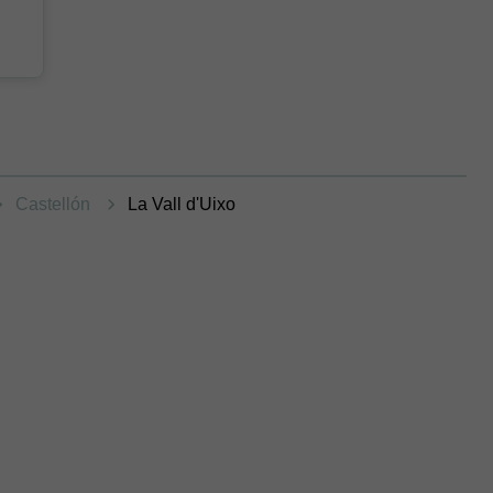
Castellón
La Vall d'Uixo