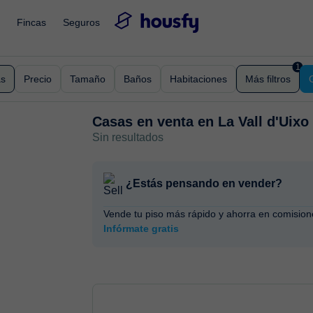
Fincas
Seguros
1
as
Precio
Tamaño
Baños
Habitaciones
Más filtros
Casas en venta en
La Vall d'Uixo
Sin resultados
¿Estás pensando en vender?
Vende tu piso más rápido y ahorra en comision
Infórmate gratis