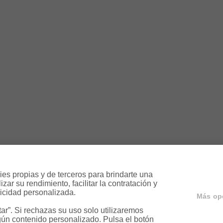
es propias y de terceros para brindarte una 
ar su rendimiento, facilitar la contratación y 
icidad personalizada.

Más op
r”. Si rechazas su uso solo utilizaremos 
ún contenido personalizado. Pulsa el botón 