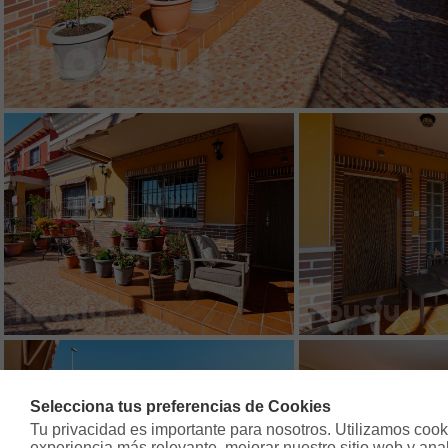
Selecciona tus preferencias de Cookies
Tu privacidad es importante para nosotros. Utilizamos cooki
experiencia más relevante, mejorar nuestro sitio web y analiz