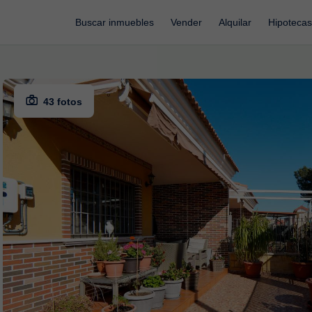
Buscar inmuebles
Vender
Alquilar
Hipotecas
43 fotos