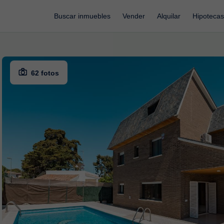
Buscar inmuebles
Vender
Alquilar
Hipotecas
62 fotos