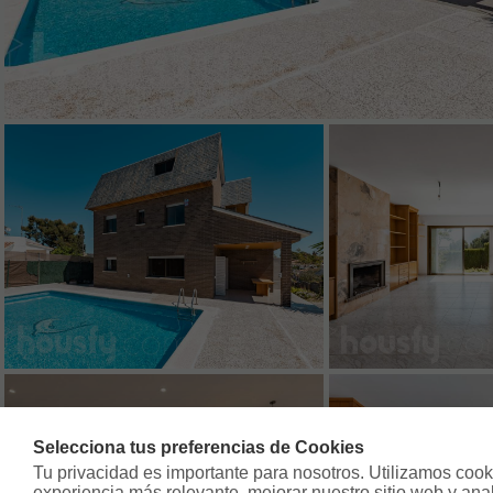
Selecciona tus preferencias de Cookies
Tu privacidad es importante para nosotros. Utilizamos cooki
experiencia más relevante, mejorar nuestro sitio web y analiz