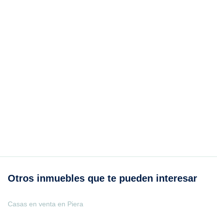
Otros inmuebles que te pueden interesar
Casas en venta en Piera