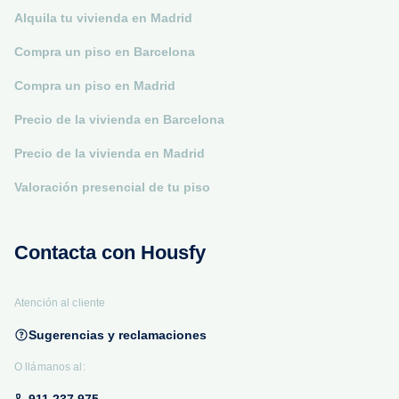
Alquila tu vivienda en Madrid
Compra un piso en Barcelona
Compra un piso en Madrid
Precio de la vivienda en Barcelona
Precio de la vivienda en Madrid
Valoración presencial de tu piso
Contacta con Housfy
Atención al cliente
Sugerencias y reclamaciones
O llámanos al: