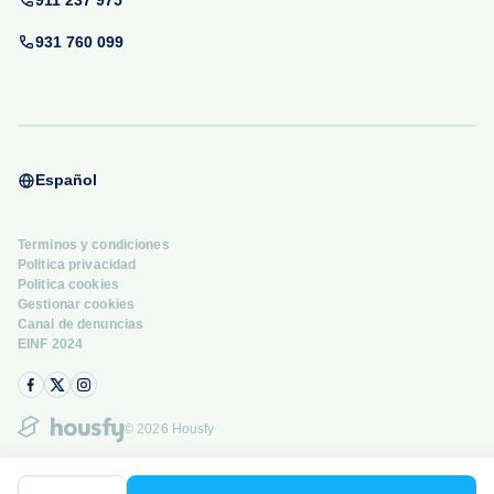
911 237 975
931 760 099
Español
Terminos y condiciones
Politica privacidad
Politica cookies
Gestionar cookies
Canal de denuncias
EINF 2024
© 2026 Housfy