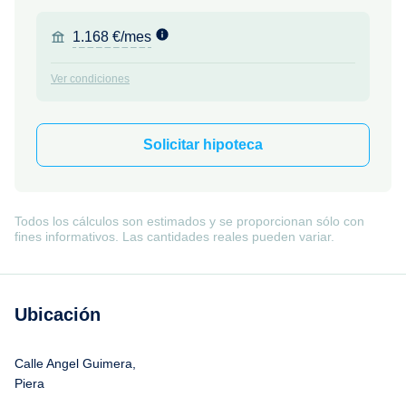
1.168 €/mes
Ver condiciones
Solicitar hipoteca
Todos los cálculos son estimados y se proporcionan sólo con
fines informativos. Las cantidades reales pueden variar.
Ubicación
Calle Angel Guimera,
Piera