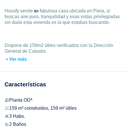
Housfy vende 🏡 fabulosa casa ubicada en Piera, si
buscas aire puro, tranquilidad y esas vistas privilegiadas
sin duda esta vivienda es la que estabas buscando.
Dispone de 159m2 útiles verificados con la Dirección
General de Catastro.
Ver más
Características
Planta ODª
159 m² construidos, 159 m² útiles
3 Habs.
2 Baños