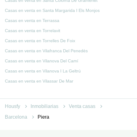
Casas en venta en Santa Coloma De Gramenet
Casas en venta en Santa Margarida I Els Monjos
Casas en venta en Terrassa
Casas en venta en Torrelavit
Casas en venta en Torrelles De Foix
Casas en venta en Vilafranca Del Penedès
Casas en venta en Vilanova Del Camí
Casas en venta en Vilanova I La Geltrú
Casas en venta en Vilassar De Mar
Housfy
Inmobiliarias
Venta casas
Barcelona
Piera