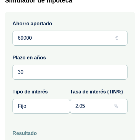
Simulador de hipoteca
Ahorro aportado
€
Plazo en años
Tipo de interés
Tasa de interés (TIN%)
%
Resultado