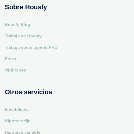
Sobre Housfy
Housfy Blog
Trabaja en Housfy
Trabaja como agente PRO
Press
Opiniones
Otros servicios
Inmobiliaria
Hipoteca fija
Hipoteca variable