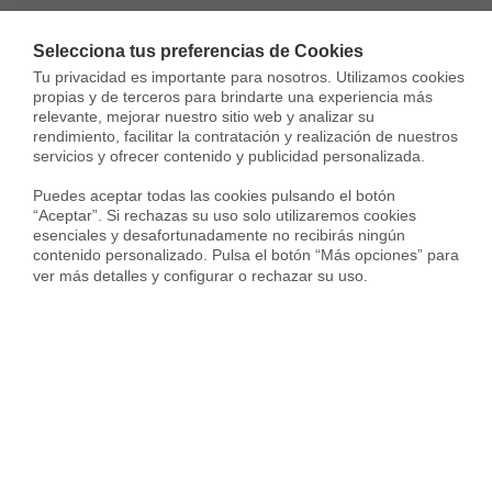
Vivir en Torrequebrada
Selecciona tus preferencias de Cookies
Tu privacidad es importante para nosotros. Utilizamos cookies 
propias y de terceros para brindarte una experiencia más 
relevante, mejorar nuestro sitio web y analizar su 
Top distritos en la ciudad de Benalmádena
Top ciudad
rendimiento, facilitar la contratación y realización de nuestros 
servicios y ofrecer contenido y publicidad personalizada.

Venta Viviendas en Torrequebrada
Puedes aceptar todas las cookies pulsando el botón 
“Aceptar”. Si rechazas su uso solo utilizaremos cookies 
esenciales y desafortunadamente no recibirás ningún 
contenido personalizado. Pulsa el botón “Más opciones” para 
ver más detalles y configurar o rechazar su uso.