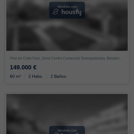
Vendida con
Piso en Calle Faro, Zona Centro Comercial Torrequebrada, Benalmádena
149.000 €
60 m²
2 Habs.
2 Baños
Vendida con