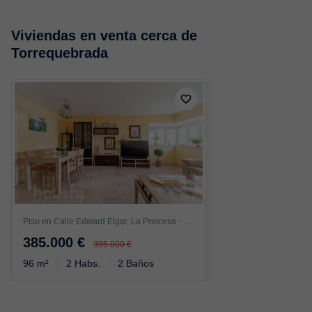
Viviendas en venta cerca de
Torrequebrada
Piso en Calle Edward Elgar, La Princesa - Huelin, Málaga
385.000 €
395.000 €
96 m²
2 Habs.
2 Baños