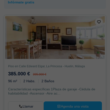
Infórmate gratis
Piso en Calle Edward Elgar, La Princesa - Huelin, Málaga
385.000 €
395.000 €
96 m²
2 Habs.
2 Baños
Características específicas 1Plaza de garaje -Cédula de
habitabilidad -Ascensor -Aire ac...
Llamar
Agenda una visita