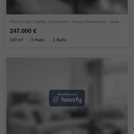
Piso en Calle Calañas, Los Guindos - Parque Mediterráneo - Santa Paula, Málaga
247.000 €
100 m²
3 Habs.
1 Baño
Vendida con