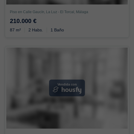
Piso en Calle Gaucín, La Luz - El Torcal, Málaga
210.000 €
87 m²
2 Habs.
1 Baño
Vendida con