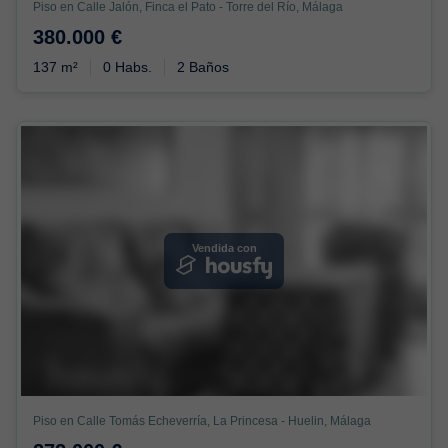
Piso en Calle Jalón, Finca el Pato - Torre del Río, Málaga
380.000 €
137 m²
0 Habs.
2 Baños
Vendida con
Piso en Calle Tomás Echeverría, La Princesa - Huelin, Málaga