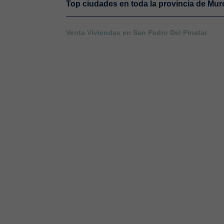
Top ciudades en toda la provincia de Mur
Venta Viviendas en San Pedro Del Pinatar