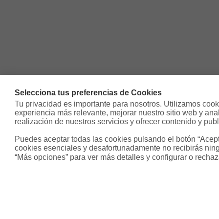
Selecciona tus preferencias de Cookies
Tu privacidad es importante para nosotros. Utilizamos cooki
experiencia más relevante, mejorar nuestro sitio web y analiz
realización de nuestros servicios y ofrecer contenido y publ
Puedes aceptar todas las cookies pulsando el botón “Acepta
cookies esenciales y desafortunadamente no recibirás ning
“Más opciones” para ver más detalles y configurar o rechaz
Sobre Housfy
Otros s