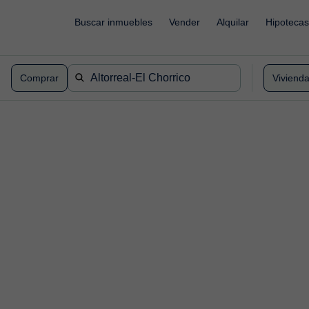
Buscar inmuebles
Vender
Alquilar
Hipotecas
Comprar
Viviend