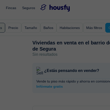
Fincas
Seguros
as
Precio
Tamaño
Baños
Habitaciones
Más filtros
Viviendas en venta en
el barrio 
de Segura
Sin resultados
¿Estás pensando en vender?
Vende tu piso más rápido y ahorra en comision
Infórmate gratis