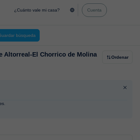
¿Cuánto vale mi casa?
Cuenta
Guardar búsqueda
de Altorreal-El Chorrico de Molina
Ordenar
es.