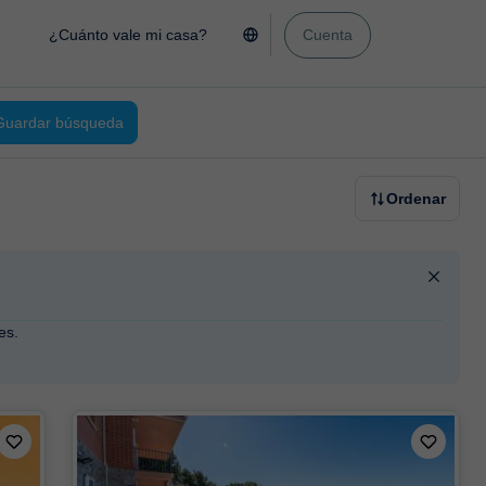
¿Cuánto vale mi casa?
Cuenta
Guardar búsqueda
Ordenar
es.