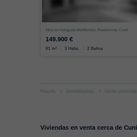
Ático en Avinguda Mediterrani, Residencial, Cunit
149.900 €
81 m²
3 Habs.
2 Baños
Housfy
Inmobiliarias
Venta viviend
Viviendas en venta cerca de Cuni