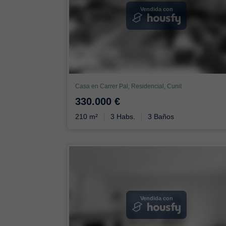
Vendida con
Casa en Carrer Pal, Residencial, Cunit
330.000 €
210 m²
3 Habs.
3 Baños
Vendida con