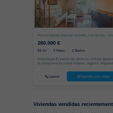
260.000 €
65 m²
3 Habs.
2 Baños
Aviso legal El precio de venta no incluye gasto
la compraventa como notaría, registro, impuest
Llamar
Agenda una visita
Viviendas vendidas recientemen