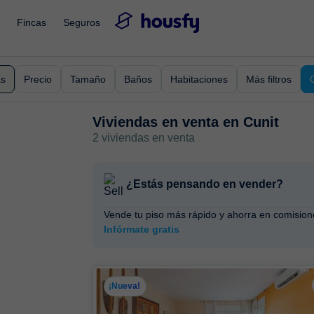
Fincas
Seguros
as
Precio
Tamaño
Baños
Habitaciones
Más filtros
Viviendas en venta en
Cunit
2 viviendas en venta
¿Estás pensando en vender?
Vende tu piso más rápido y ahorra en comision
Infórmate gratis
¡Nueva!