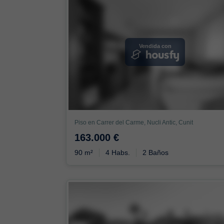
Vendida con
Piso en Carrer del Carme, Nucli Antic, Cunit
163.000 €
90 m²
4 Habs.
2 Baños