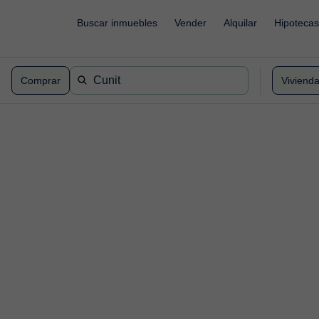
Buscar inmuebles
Vender
Alquilar
Hipotecas
Comprar
Viviend