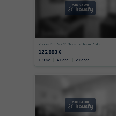
Vendida con
Piso en DEL NORD, Salou de Llevant, Salou
125.000 €
100 m²
4 Habs.
2 Baños
Vendida con