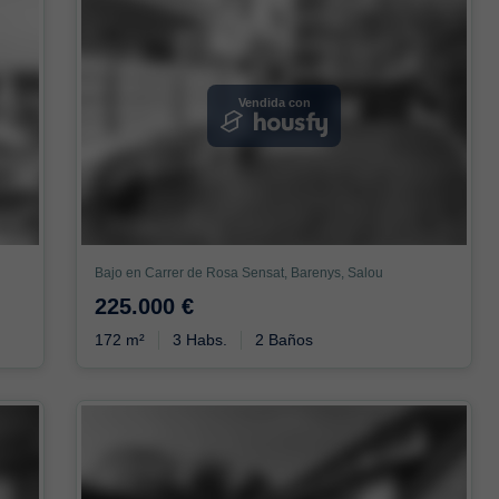
Vendida con
Bajo en Carrer de Rosa Sensat, Barenys, Salou
225.000 €
172 m²
3 Habs.
2 Baños