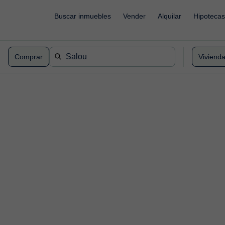
Buscar inmuebles
Vender
Alquilar
Hipotecas
Comprar
Viviend