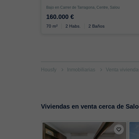
Bajo en Carrer de Tarragona, Centre, Salou
160.000 €
70 m²
2 Habs.
2 Baños
Housfy
Inmobiliarias
Venta viviend
Viviendas en venta cerca de Sal