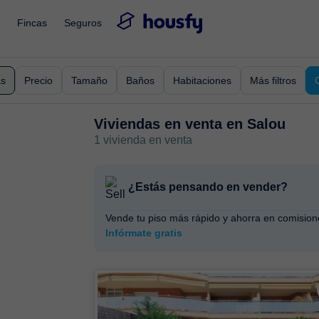
Fincas
Seguros
as
Precio
Tamaño
Baños
Habitaciones
Más filtros
Viviendas en venta en
Salou
1 vivienda en venta
¿Estás pensando en vender?
Vende tu piso más rápido y ahorra en comision
Infórmate gratis