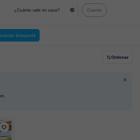
¿Cuánto vale mi casa?
Cuenta
Guardar búsqueda
Ordenar
es.