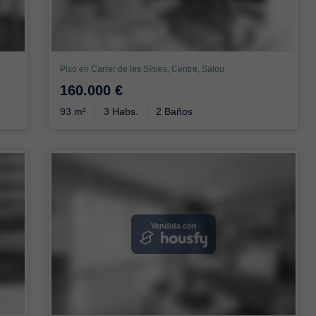
Piso en Carrer de les Sínies, Centre, Salou
160.000 €
93 m²
3 Habs.
2 Baños
Vendida con