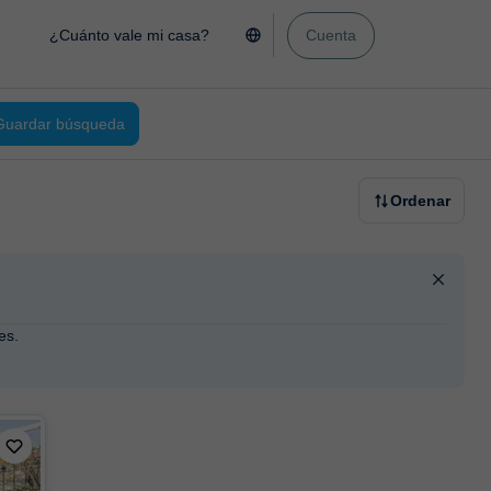
¿Cuánto vale mi casa?
Cuenta
Guardar búsqueda
Ordenar
es.