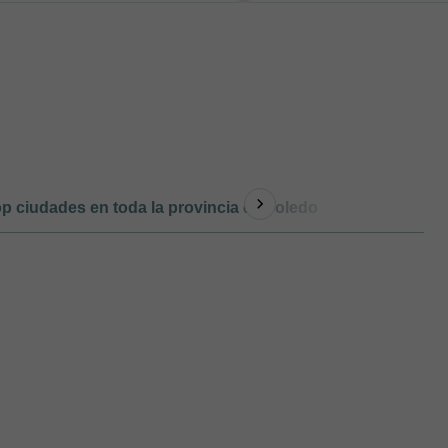
p ciudades en toda la provincia de Toledo
Otro tipo de