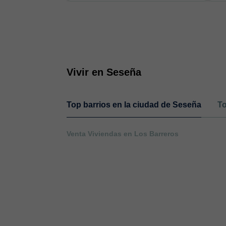
Vivir en Seseña
Top barrios en la ciudad de Seseña
To
Venta Viviendas en Los Barreros