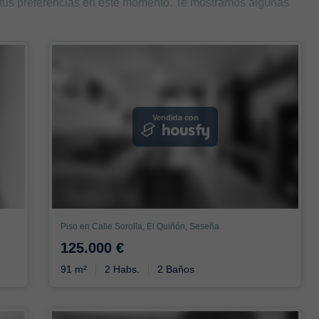
 tus preferencias en este momento. Te mostramos algunas
Vendida con
Piso en Calle Sorolla, El Quiñón, Seseña
125.000 €
91 m²
2 Habs.
2 Baños