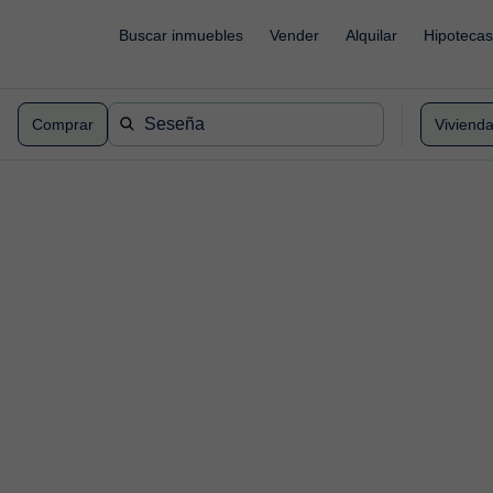
Buscar inmuebles
Vender
Alquilar
Hipotecas
Comprar
Viviend