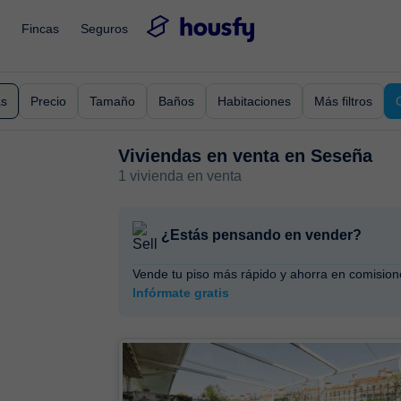
Fincas
Seguros
as
Precio
Tamaño
Baños
Habitaciones
Más filtros
Viviendas en venta en
Seseña
1 vivienda en venta
¿Estás pensando en vender?
Vende tu piso más rápido y ahorra en comision
Infórmate gratis