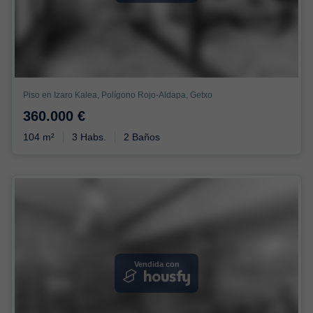
Piso en Izaro Kalea, Polígono Rojo-Aldapa, Getxo
360.000 €
104 m²
3 Habs.
2 Baños
Vendida con