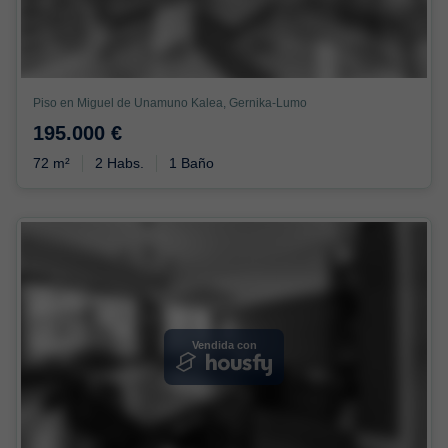
Piso en Miguel de Unamuno Kalea, Gernika-Lumo
195.000 €
72 m²
2 Habs.
1 Baño
Vendida con