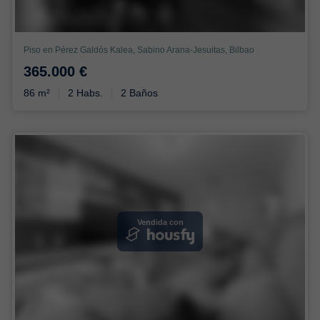
Piso en Pérez Galdós Kalea, Sabino Arana-Jesuitas, Bilbao
365.000 €
86 m²
2 Habs.
2 Baños
Vendida con