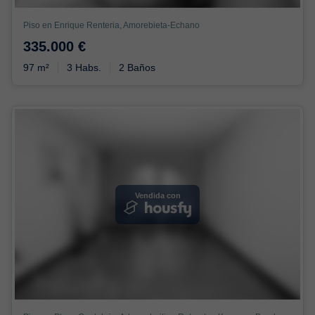
Piso en Enrique Renteria, Amorebieta-Echano
335.000 €
97 m²
3 Habs.
2 Baños
Vendida con