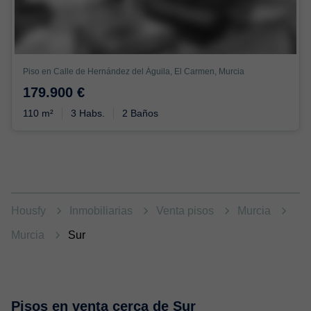
Piso en Calle de Hernández del Águila, El Carmen, Murcia
179.900 €
110 m²
3 Habs.
2 Baños
Housfy
Inmobiliarias
Venta pisos
Murcia
Murcia
Sur
Pisos en venta cerca de Sur