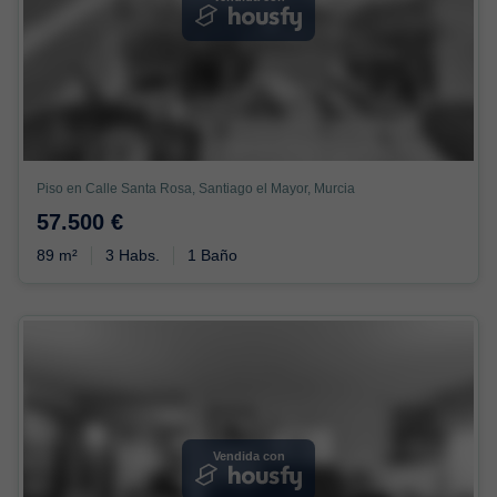
Piso en Calle Santa Rosa, Santiago el Mayor, Murcia
57.500 €
89 m²
3 Habs.
1 Baño
Vendida con