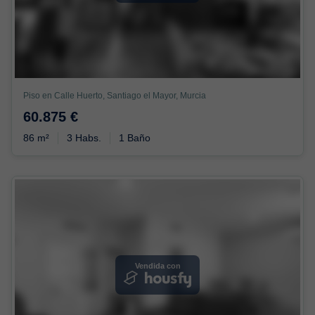
Piso en Calle Huerto, Santiago el Mayor, Murcia
60.875 €
86 m²
3 Habs.
1 Baño
Vendida con