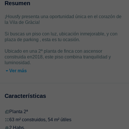
Resumen
¡Housfy presenta una oportunidad única en el corazón de
la Vila de Gràcia!
Si buscas un piso con luz, ubicación inmejorable, y con
plaza de parking , esta es tu ocasión.
Ubicado en una 2ª planta de finca con ascensor
construida en2018, este piso combina tranquilidad y
luminosidad.
Ver más
Características
Planta 2ª
63 m² construidos, 54 m² útiles
2 Habs.