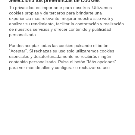
Selecciona tus preferencias de Cookies
Tu privacidad es importante para nosotros. Utilizamos 
cookies propias y de terceros para brindarte una 
Ubicación
experiencia más relevante, mejorar nuestro sitio web y 
analizar su rendimiento, facilitar la contratación y realización 
de nuestros servicios y ofrecer contenido y publicidad 
Calle Torrent de l'olla,
personalizada.

Gràcia,
Barcelona
Puedes aceptar todas las cookies pulsando el botón 
“Aceptar”. Si rechazas su uso solo utilizaremos cookies 
esenciales y desafortunadamente no recibirás ningún 
contenido personalizado. Pulsa el botón “Más opciones” 
para ver más detalles y configurar o rechazar su uso.