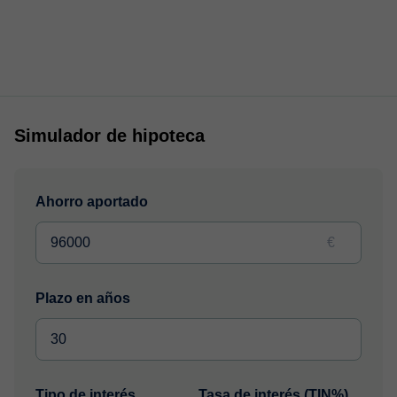
Simulador de hipoteca
Ahorro aportado
€
Plazo en años
Tipo de interés
Tasa de interés (TIN%)