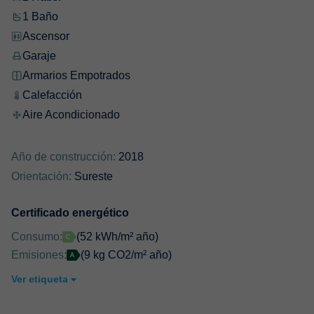
1 Baño
Ascensor
Garaje
Armarios Empotrados
Calefacción
Aire Acondicionado
Año de construcción:
2018
Orientación:
Sureste
Certificado energético
Consumo:
(52 kWh/m² año)
Emisiones:
(9 kg CO2/m² año)
Ver etiqueta