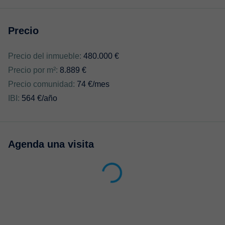
Precio
Precio del inmueble:
480.000 €
Precio por m²:
8.889 €
Precio comunidad:
74 €/mes
IBI:
564 €/año
Agenda una visita