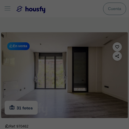
Cuenta
En venta
31 fotos
Ref: 970462