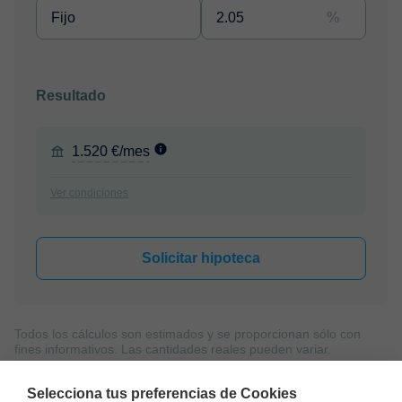
%
Resultado
1.520 €/mes
Ver condiciones
Solicitar hipoteca
Todos los cálculos son estimados y se proporcionan sólo con
fines informativos. Las cantidades reales pueden variar.
Selecciona tus preferencias de Cookies