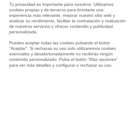
Tu privacidad es importante para nosotros. Utilizamos 
Ubicación
cookies propias y de terceros para brindarte una 
experiencia más relevante, mejorar nuestro sitio web y 
analizar su rendimiento, facilitar la contratación y realización 
Carrer de Nàpols,
de nuestros servicios y ofrecer contenido y publicidad 
Sant Martí,
personalizada.

Barcelona
Puedes aceptar todas las cookies pulsando el botón 
“Aceptar”. Si rechazas su uso solo utilizaremos cookies 
esenciales y desafortunadamente no recibirás ningún 
contenido personalizado. Pulsa el botón “Más opciones” 
para ver más detalles y configurar o rechazar su uso.