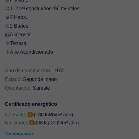
112 m² construidos, 96 m² útiles
4 Habs.
2 Baños
Ascensor
Terraza
Aire Acondicionado
Año de construcción:
1970
Estado:
Segunda mano
Orientación:
Sureste
Certificado energético
Consumo:
(180 kWh/m² año)
Emisiones:
(38 kg CO2/m² año)
Ver etiqueta