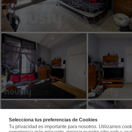
Selecciona tus preferencias de Cookies
Tu privacidad es importante para nosotros. Utilizamos cooki
experiencia más relevante, mejorar nuestro sitio web y analiz