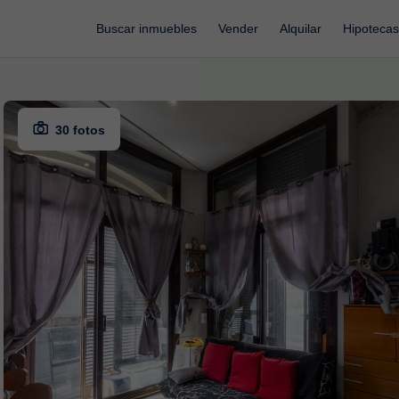
Buscar inmuebles
Vender
Alquilar
Hipotecas
30 fotos