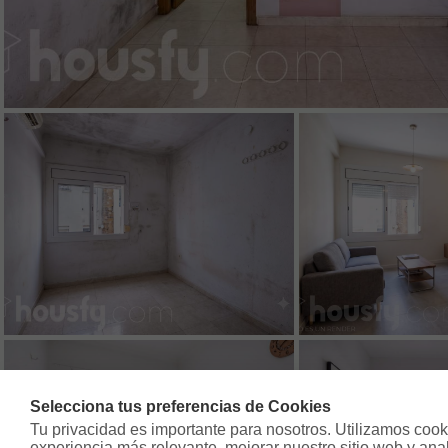
Selecciona tus preferencias de Cookies
Tu privacidad es importante para nosotros. Utilizamos cooki
experiencia más relevante, mejorar nuestro sitio web y analiz