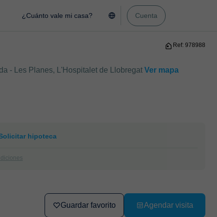
¿Cuánto vale mi casa?
Cuenta
Ref: 978988
da - Les Planes, L'Hospitalet de Llobregat
Ver mapa
Solicitar hipoteca
ndiciones
Guardar favorito
Agendar visita