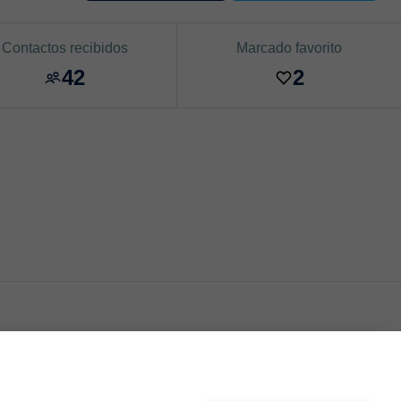
Contactos recibidos
Marcado favorito
42
2