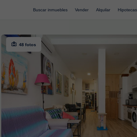
Buscar inmuebles
Vender
Alquilar
Hipotecas
48 fotos