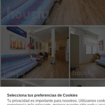
Selecciona tus preferencias de Cookies
Tu privacidad es importante para nosotros. Utilizamos cooki
experiencia más relevante, mejorar nuestro sitio web y analiz