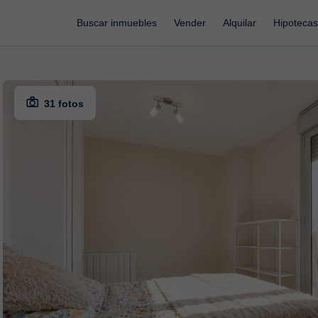
Buscar inmuebles
Vender
Alquilar
Hipotecas
31 fotos