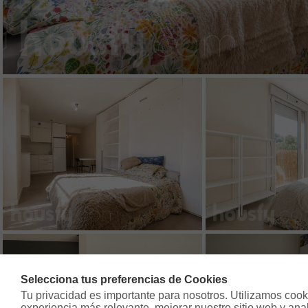
Selecciona tus preferencias de Cookies
Tu privacidad es importante para nosotros. Utilizamos cooki
experiencia más relevante, mejorar nuestro sitio web y analiz