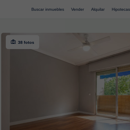
Buscar inmuebles
Vender
Alquilar
Hipotecas
38 fotos