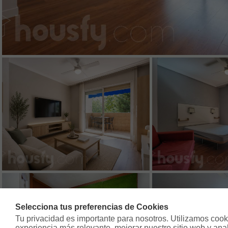
Selecciona tus preferencias de Cookies
Tu privacidad es importante para nosotros. Utilizamos cooki
experiencia más relevante, mejorar nuestro sitio web y analiz