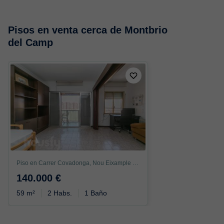
Pisos en venta cerca de Montbrio
del Camp
Piso en Carrer Covadonga, Nou Eixample Nord, Tarragona
140.000 €
59 m²
2 Habs.
1 Baño