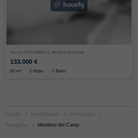
Piso en CR CAMBRILS,, Montbrio del Camp
133.000 €
65 m²
2 Habs.
1 Baño
Housfy
Inmobiliarias
Venta pisos
Tarragona
Montbrio del Camp