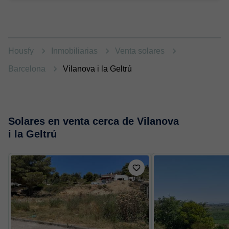
Housfy
Inmobiliarias
Venta solares
Barcelona
Vilanova i la Geltrú
Solares en venta cerca de Vilanova
i la Geltrú