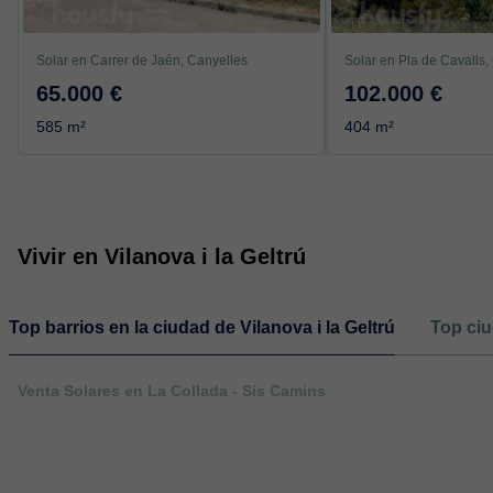
Solar en Carrer de Jaén, Canyelles
65.000 €
102.000 €
585 m²
404 m²
Vivir en Vilanova i la Geltrú
Top barrios en la ciudad de Vilanova i la Geltrú
Top ciu
Venta Solares en La Collada - Sis Camins