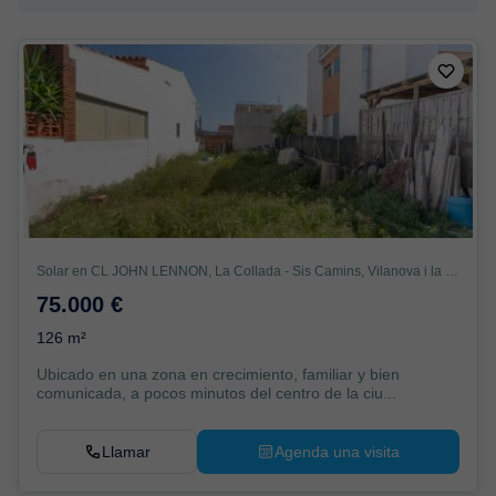
Solar en CL JOHN LENNON, La Collada - Sis Camins, Vilanova i la Geltrú
75.000 €
126 m²
Ubicado en una zona en crecimiento, familiar y bien
comunicada, a pocos minutos del centro de la ciu...
Llamar
Agenda una visita