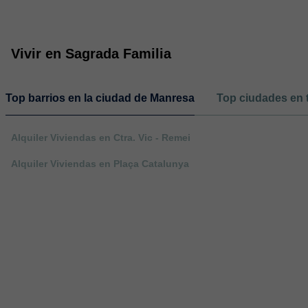
Vivir en Sagrada Familia
Top barrios en la ciudad de Manresa
Top ciudades en 
Alquiler Viviendas en Ctra. Vic - Remei
Alquiler Viviendas en Plaça Catalunya