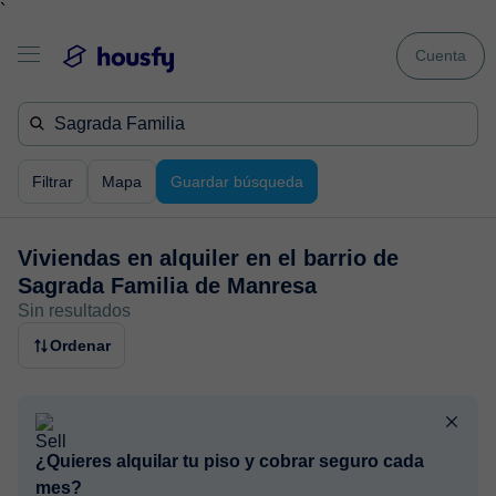
`
Cuenta
Filtrar
Mapa
Guardar búsqueda
Viviendas en alquiler en
el barrio de
Sagrada Familia de Manresa
Sin resultados
Ordenar
¿Quieres alquilar tu piso y cobrar seguro cada
mes?