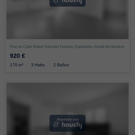
Piso en Calle Rafael Sánchez Ferlosio, Espartales, Alcalá de Henares
920 €
170 m²
3 Habs.
2 Baños
Alquilada con