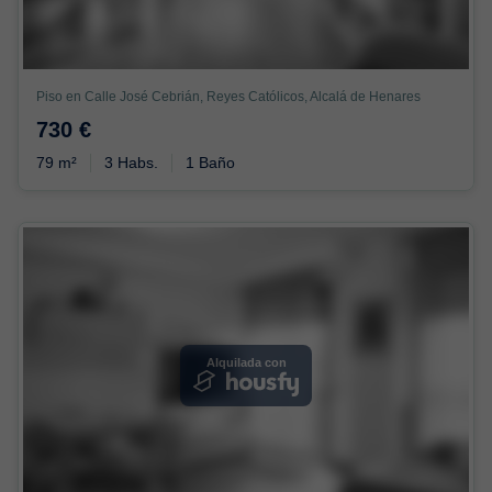
Piso en Calle José Cebrián, Reyes Católicos, Alcalá de Henares
730 €
79 m²
3 Habs.
1 Baño
Alquilada con