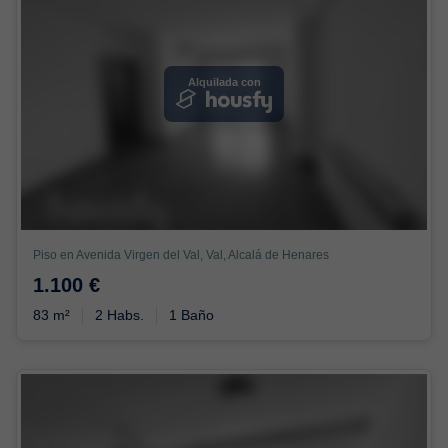
Alquilada con
Piso en Avenida Virgen del Val, Val, Alcalá de Henares
1.100 €
83 m²
2 Habs.
1 Baño