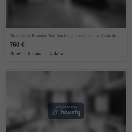
Piso en Calle Escuelas Pías, San Isidro - Los Almendros, Alcalá de Henares
750 €
70 m²
3 Habs.
1 Baño
Alquilada con