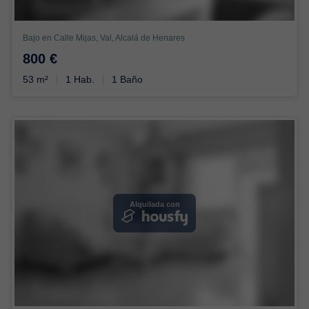
Bajo en Calle Mijas, Val, Alcalá de Henares
800 €
53 m²
1 Hab.
1 Baño
Alquilada con