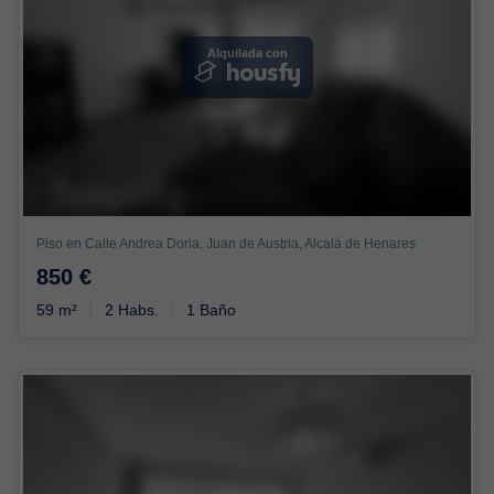
Alquilada con
Piso en Calle Andrea Doria, Juan de Austria, Alcalá de Henares
850 €
59 m²
2 Habs.
1 Baño