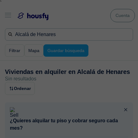
`
Cuenta
Filtrar
Mapa
Guardar búsqueda
Viviendas en alquiler en
Alcalá de Henares
Sin resultados
Ordenar
¿Quieres alquilar tu piso y cobrar seguro cada
mes?