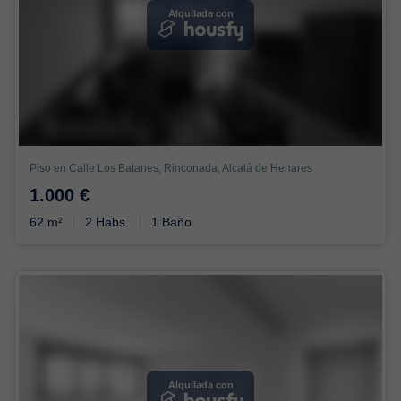
Alquilada con
Piso en Calle Los Batanes, Rinconada, Alcalá de Henares
1.000 €
62 m²
2 Habs.
1 Baño
Alquilada con