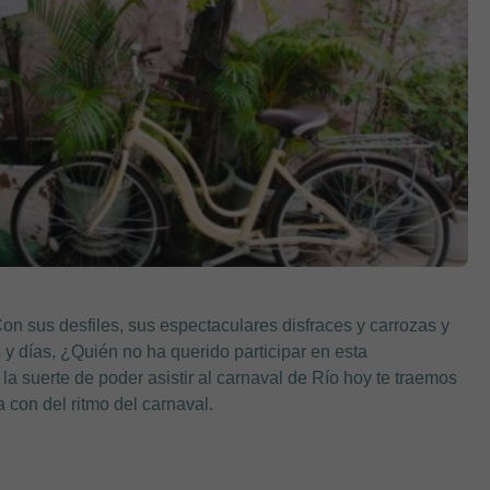
n sus desfiles, sus espectaculares disfraces y carrozas y
as y días, ¿Quién no ha querido participar en esta
 suerte de poder asistir al carnaval de Río hoy te traemos
 con del ritmo del carnaval.