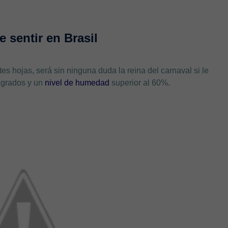
e sentir en Brasil
es hojas, será sin ninguna duda la reina del carnaval si le
 grados y un
nivel de humedad
superior al 60%.