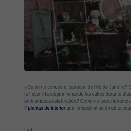
¿Quién no conoce el carnaval de Río de Janeiro? Co
la fiesta y la alegría llenando las calles durante dí
emblemática celebración? Como no todos tenemos la
7
plantas de interior
que llenarán el salón de tu casa
[irp]