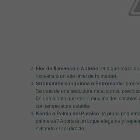
Flor de flamenco o Anturio:
el toque rojizo q
necesitará un alto nivel de humedad.
Stromanthe sanguinea o Estromante:
proced
Se trata de una seductora nata, con su precios
Es una planta que tolera muy mal los cambios d
con temperatura estable.
Kentia o Palma del Paraiso:
la prima pequeña
palmeras? Aportará un toque elegante y tropica
evitando el sol directo.