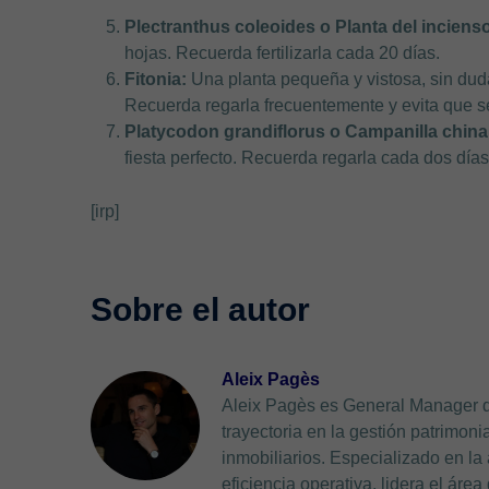
Plectranthus coleoides o Planta del incienso
hojas. Recuerda fertilizarla cada 20 días.
Fitonia:
Una planta pequeña y vistosa, sin duda
Recuerda regarla frecuentemente y evita que s
Platycodon grandiflorus o Campanilla china
fiesta perfecto. Recuerda regarla cada dos día
[irp]
Aleix Pagès
Aleix Pagès es General Manager 
trayectoria en la gestión patrimon
inmobiliarios. Especializado en la
eficiencia operativa, lidera el ár