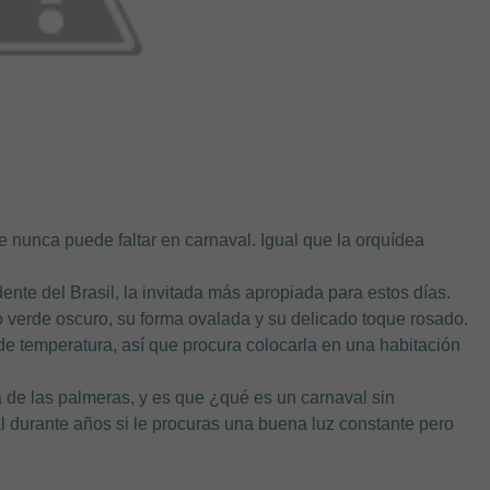
ue nunca puede faltar en carnaval. Igual que la orquídea
ente del Brasil, la invitada más apropiada para estos días.
o verde oscuro, su forma ovalada y su delicado toque rosado.
e temperatura, así que procura colocarla en una habitación
 de las palmeras, y es que ¿qué es un carnaval sin
l durante años si le procuras una buena luz constante pero