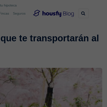
tu hipoteca
Fincas
Seguros
 que te transportarán al