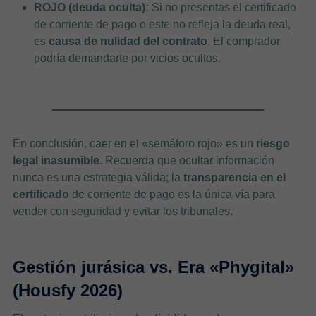
ROJO (deuda oculta):
Si no presentas el certificado
de corriente de pago o este no refleja la deuda real,
es
causa de nulidad del contrato
. El comprador
podría demandarte por vicios ocultos.
En conclusión, caer en el «semáforo rojo» es un
riesgo
legal inasumible
. Recuerda que ocultar información
nunca es una estrategia válida; la
transparencia en el
certificado
de corriente de pago es la única vía para
vender con seguridad y evitar los tribunales.
Gestión jurásica vs. Era «Phygital»
(Housfy 2026)