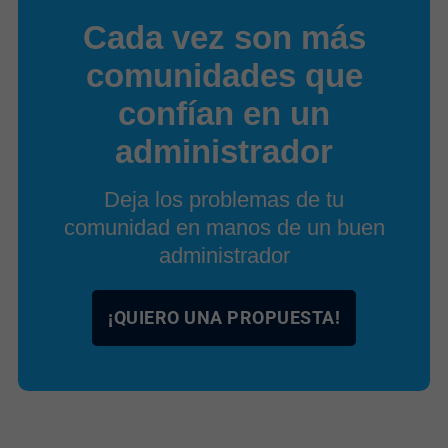
Cada vez son más
comunidades que
confían en un
administrador
Deja los problemas de tu
comunidad en manos de un buen
administrador
¡QUIERO UNA PROPUESTA!