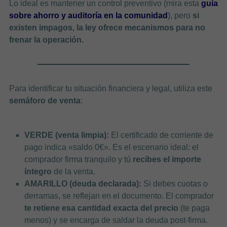
Lo ideal es mantener un control preventivo (mira esta
guía
sobre ahorro y auditoría en la comunidad
), pero
si
existen impagos, la ley ofrece mecanismos para no
frenar la operación.
Para identificar tu situación financiera y legal, utiliza este
semáforo de venta
:
VERDE (venta limpia):
El certificado de corriente de
pago indica «saldo 0€». Es el escenario ideal: el
comprador firma tranquilo y tú
recibes el importe
íntegro
de la venta.
AMARILLO (deuda declarada):
Si debes cuotas o
derramas, se reflejan en el documento. El comprador
te retiene esa cantidad exacta del precio
(te paga
menos) y se encarga de saldar la deuda post-firma.