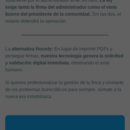
solamente por el administrador sirve; es nulo.
La ley
exige tanto la firma del administrador como el visto
bueno del presidente de la comunidad.
Sin las dos, el
notario detendrá la operación.
La
alternativa Housfy:
En lugar de imprimir PDFs y
perseguir firmas,
nuestra tecnología genera la solicitud
y validación digital inmediata
, eliminando el error
humano.
Si quieres profesionalizar la gestión de tu finca y olvidarte
de los problemas burocráticos para siempre, súmate a la
nueva era inmobiliaria.