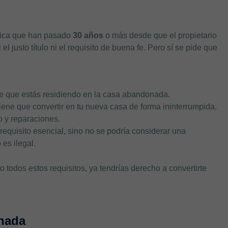
ifica que han pasado
30 años
o más desde que el propietario
el justo título ni el requisito de buena fe. Pero sí se pide que
ie que estás residiendo en la casa abandonada.
 tiene que convertir en tu nueva casa de forma ininterrumpida.
 y reparaciones
.
equisito esencial, sino no se podría considerar una
es ilegal.
todos estos requisitos, ya tendrías derecho a convertirte
nada