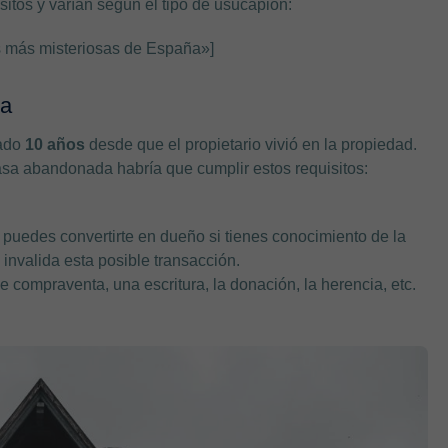
itos y varían según el tipo de usucapión:
 más misteriosas de España»]
da
sado
10 años
desde que el propietario vivió en la propiedad.
asa abandonada habría que cumplir estos requisitos:
o puedes convertirte en dueño si tienes conocimiento de la
invalida esta posible transacción.
e compraventa, una escritura, la donación, la herencia, etc.