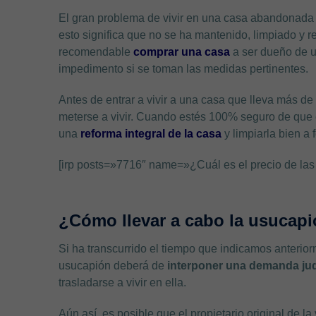
El gran problema de vivir en una casa abandonad
esto significa que no se ha mantenido, limpiado y r
recomendable
comprar una casa
a ser dueño de u
impedimento si se toman las medidas pertinentes.
Antes de entrar a vivir a una casa que lleva más
meterse a vivir. Cuando estés 100% seguro de que 
una
reforma integral de la casa
y limpiarla bien a 
[irp posts=»7716″ name=»¿Cuál es el precio de las
¿Cómo llevar a cabo la usucap
Si ha transcurrido el tiempo que indicamos anterior
usucapión deberá de
interponer una demanda jud
trasladarse a vivir en ella.
Aún así, es posible que el propietario original de l