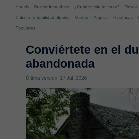
Housfy
Buscar inmuebles
¿Cuánto vale mi casa?
Simula 
Calcula rentabilidad alquiler
Vender
Alquilar
Hipotecas
Populares
Conviértete en el d
abandonada
Última versión: 17 Jul, 2026