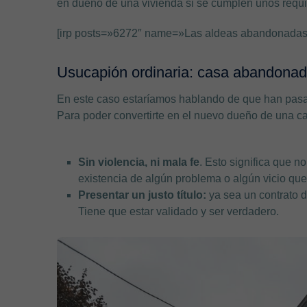
en dueño de una vivienda si se cumplen unos requis
[irp posts=»6272″ name=»Las aldeas abandonadas
Usucapión ordinaria: casa abandona
En este caso estaríamos hablando de que han pa
Para poder convertirte en el nuevo dueño de una c
Sin violencia, ni mala fe
. Esto significa que n
existencia de algún problema o algún vicio que 
Presentar un justo título:
ya sea un contrato d
Tiene que estar validado y ser verdadero.