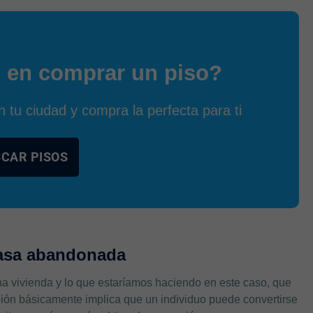
 en comprar un piso?
 tu ciudad y compra la perfecta para ti
CAR PISOS
casa abandonada
na vivienda y lo que estaríamos haciendo en este caso, que
ión básicamente implica que un individuo puede convertirse