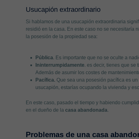
Usucapión extraordinario
Si hablamos de una usucapión extraordinaria sign
residió en la casa. En este caso no se necesitaría ni 
la posesión de la propiedad sea:
Pública
. Es importante que no se oculte a nad
Ininterrumpidamente
. es decir, tienes que se
Además de asumir los costes de mantenimiento
Pacífica.
Que sea una posesión pacífica es un r
usucapión, estarías ocupando la vivienda y eso 
En este caso, pasado el tiempo y habiendo cumplido 
en el dueño de la
casa abandonada
.
Problemas de una casa abando