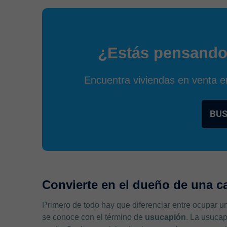
¿Estás pensando
Encuentra viviendas en venta en
BUS
Convierte en el dueño de una 
Primero de todo hay que diferenciar entre ocupar u
se conoce con el término de
usucapión
. La usucap