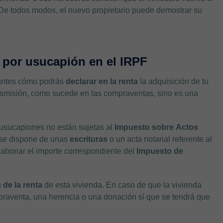
 De todos modos, el nuevo propietario puede demostrar su
a por usucapión en el IRPF
eguntes cómo podrás
declarar en la renta
la adquisición de tu
ansmisión, como sucede en las compraventas, sino es una
s usucapiones no están sujetas al
Impuesto sobre
Actos
se dispone de unas
escrituras
o un acta notarial referente al
 abonar el importe correspondiente del
Impuesto de
 de la renta
de esta vivienda. En caso de que la vivienda
praventa, una herencia o una donación sí que se tendrá que