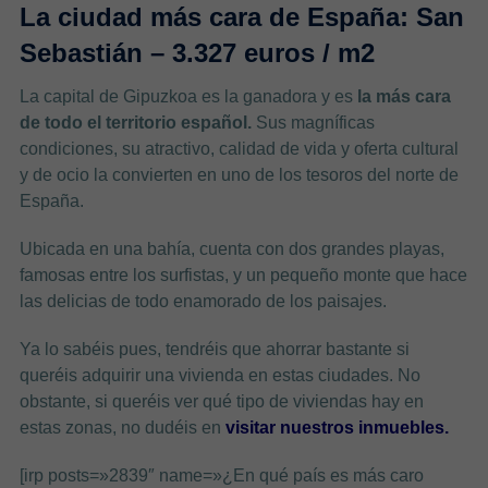
La ciudad más cara de España: San
Sebastián – 3.327 euros / m2
La capital de Gipuzkoa es la ganadora y es
la más cara
de todo el territorio español.
Sus magníficas
condiciones, su atractivo, calidad de vida y oferta cultural
y de ocio la convierten en uno de los tesoros del norte de
España.
Ubicada en una bahía, cuenta con dos grandes playas,
famosas entre los surfistas, y un pequeño monte que hace
las delicias de todo enamorado de los paisajes.
Ya lo sabéis pues, tendréis que ahorrar bastante si
queréis adquirir una vivienda en estas ciudades. No
obstante, si queréis ver qué tipo de viviendas hay en
estas zonas, no dudéis en
visitar nuestros inmuebles.
[irp posts=»2839″ name=»¿En qué país es más caro