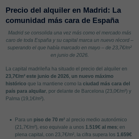
Precio del alquiler en Madrid: La
comunidad más cara de España
Madrid se consolida una vez más como el mercado más
caro de toda España y su capital marca un nuevo récord –
superando el que había marcado en mayo – de 23,7€/m²
en junio de 2026.
La capital madrileña ha situado el precio del alquiler en
23,7€/m² este junio de 2026, un nuevo máximo
histórico
que la mantiene como la
ciudad más cara del
país para alquilar
, por delante de Barcelona (23,0€/m²) y
Palma (19,1€/m²).
Para un
piso de 70 m²
al precio medio autonómico
(21,7€/m²), eso equivale a unos
1.519€ al mes
; en
plena capital, con 23,7€/m², la cifra supera los
1.659€