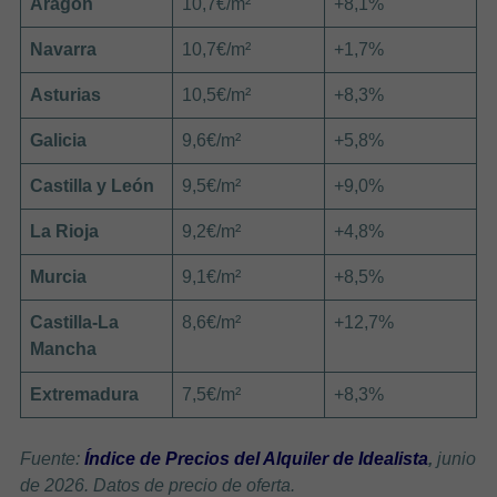
Aragón
10,7€/m²
+8,1%
Navarra
10,7€/m²
+1,7%
Asturias
10,5€/m²
+8,3%
Galicia
9,6€/m²
+5,8%
Castilla y León
9,5€/m²
+9,0%
La Rioja
9,2€/m²
+4,8%
Murcia
9,1€/m²
+8,5%
Castilla-La
8,6€/m²
+12,7%
Mancha
Extremadura
7,5€/m²
+8,3%
Fuente:
Índice de Precios del Alquiler de Idealista
,
junio
de 2026. Datos de precio de oferta.