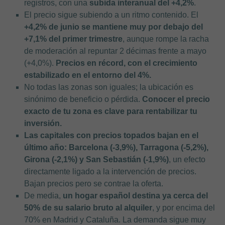
registros, con una
subida interanual del +4,2%
.
El precio sigue subiendo a un ritmo contenido. El
+4,2% de junio se mantiene muy por debajo del
+7,1% del primer trimestre
, aunque rompe la racha
de moderación al repuntar 2 décimas frente a mayo
(+4,0%).
Precios en récord, con el crecimiento
estabilizado en el entorno del 4%.
No todas las zonas son iguales; la ubicación es
sinónimo de beneficio o pérdida.
Conocer el precio
exacto de tu zona es clave para rentabilizar tu
inversión.
Las capitales con precios topados bajan en el
último año: Barcelona (-3,9%), Tarragona (-5,2%),
Girona (-2,1%) y San Sebastián (-1,9%)
, un efecto
directamente ligado a la intervención de precios.
Bajan precios pero se contrae la oferta.
De media,
un hogar español destina ya cerca del
50% de su salario bruto al alquiler
, y por encima del
70% en Madrid y Cataluña. La demanda sigue muy