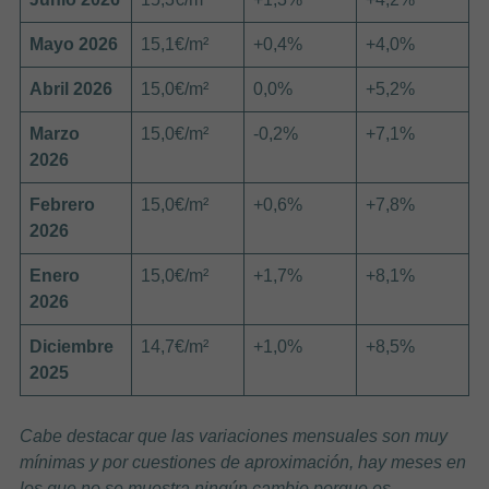
Mayo 2026
15,1€/m²
+0,4%
+4,0%
Abril 2026
15,0€/m²
0,0%
+5,2%
Marzo
15,0€/m²
-0,2%
+7,1%
2026
Febrero
15,0€/m²
+0,6%
+7,8%
2026
Enero
15,0€/m²
+1,7%
+8,1%
2026
Diciembre
14,7€/m²
+1,0%
+8,5%
2025
Cabe destacar que las variaciones mensuales son muy
mínimas y por cuestiones de aproximación, hay meses en
los que no se muestra ningún cambio porque es