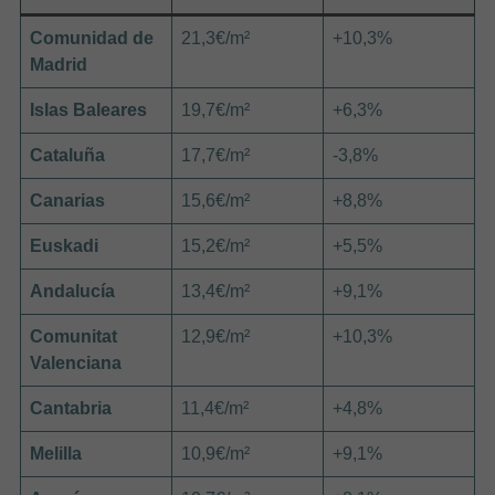
Comunidad de
21,3€/m²
+10,3%
Madrid
Islas Baleares
19,7€/m²
+6,3%
Cataluña
17,7€/m²
-3,8%
Canarias
15,6€/m²
+8,8%
Euskadi
15,2€/m²
+5,5%
Andalucía
13,4€/m²
+9,1%
Comunitat
12,9€/m²
+10,3%
Valenciana
Cantabria
11,4€/m²
+4,8%
Melilla
10,9€/m²
+9,1%