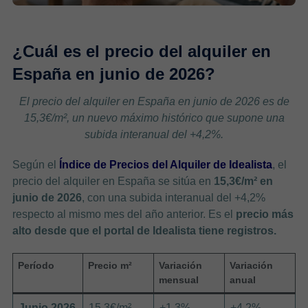
¿Cuál es el precio del alquiler en
España en junio de 2026?
El precio del alquiler en España en junio de 2026 es de
15,3€/m², un nuevo máximo histórico que supone una
subida interanual del +4,2%.
Según el
Índice de Precios del Alquiler de Idealista
, el
precio del alquiler en España se sitúa en
15,3€/m² en
junio de 2026
, con una subida interanual del +4,2%
respecto al mismo mes del año anterior. Es el
precio más
alto desde que el portal de Idealista tiene registros.
Período
Precio m²
Variación
Variación
mensual
anual
Junio 2026
15,3€/m²
+1,3%
+4,2%