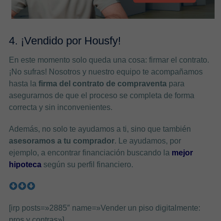
4. ¡Vendido por Housfy!
En este momento solo queda una cosa: firmar el contrato.
¡No sufras! Nosotros y nuestro equipo te acompañamos
hasta la
firma del contrato de compraventa
para
asegurarnos de que el proceso se completa de forma
correcta y sin inconvenientes.
Además, no solo te ayudamos a ti, sino que también
asesoramos a tu comprador
. Le ayudamos, por
ejemplo, a encontrar financiación buscando la
mejor
hipoteca
según su perfil financiero.
[irp posts=»2885″ name=»Vender un piso digitalmente:
pros y contras»]