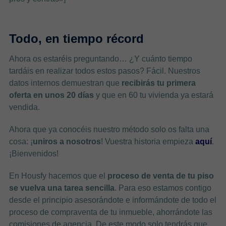
Todo, en tiempo récord
Ahora os estaréis preguntando… ¿Y cuánto tiempo
tardáis en realizar todos estos pasos? Fácil. Nuestros
datos internos demuestran que
recibirás tu primera
oferta en unos 20 días
y que en 60 tu vivienda ya estará
vendida.
Ahora que ya conocéis nuestro método solo os falta una
cosa: ¡
uniros a nosotros
! Vuestra historia empieza
aquí
.
¡Bienvenidos!
En Housfy hacemos que el
proceso de venta de tu piso
se vuelva una tarea sencilla
. Para eso estamos contigo
desde el principio asesorándote e informándote de todo el
proceso de compraventa de tu inmueble, ahorrándote las
comisiones de agencia. De este modo solo tendrás que