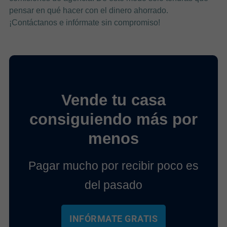
pensar en qué hacer con el dinero ahorrado.
¡Contáctanos e infórmate sin compromiso!
Vende tu casa
consiguiendo más por
menos
Pagar mucho por recibir poco es
del pasado
INFÓRMATE GRATIS