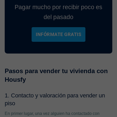
Pagar mucho por recibir poco es
del pasado
INFÓRMATE GRATIS
Pasos para vender tu vivienda con
Housfy
1. Contacto y valoración para vender un
piso
En primer lugar, una vez alguien ha contactado con