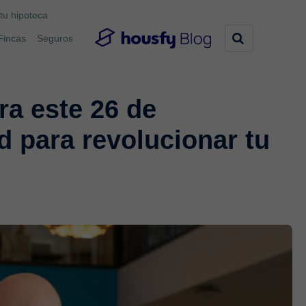
tu hipoteca
Fincas
Seguros
a este 26 de
 para revolucionar tu