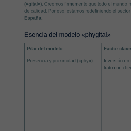
(«gital»).
Creemos firmemente que todo el mundo me
de calidad. Por eso, estamos redefiniendo el secto
España.
Esencia del modelo «phygital»
Pilar del modelo
Factor clav
Presencia y proximidad («phy»)
Inversión en 
trato con cli