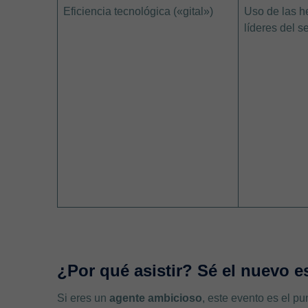
Eficiencia tecnológica («gital»)
Uso de las h
líderes del s
¿Por qué asistir? Sé el nuevo e
Si eres un
agente ambicioso
, este evento es el pu