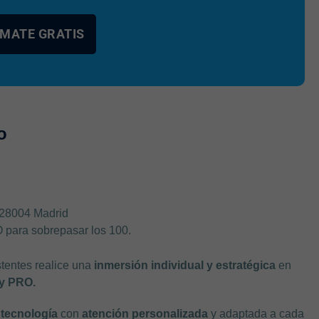
MATE GRATIS
o
 28004 Madrid
para sobrepasar los 100.
stentes realice una
inmersión individual y estratégica
en
y PRO.
a
tecnología
con
atención personalizada
y adaptada a cada