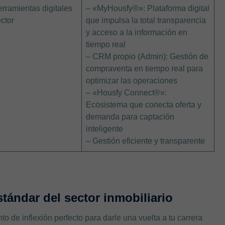
erramientas digitales
– «MyHousfy®»: Plataforma digital
ector
que impulsa la total transparencia
y acceso a la información en
tiempo real
– CRM propio (Admin): Gestión de
compraventa en tiempo real para
optimizar las operaciones
– «Housfy Connect®»:
Ecosistema que conecta oferta y
demanda para captación
inteligente
– Gestión eficiente y transparente
stándar del sector inmobiliario
nto de inflexión perfecto para darle una vuelta a tu carrera