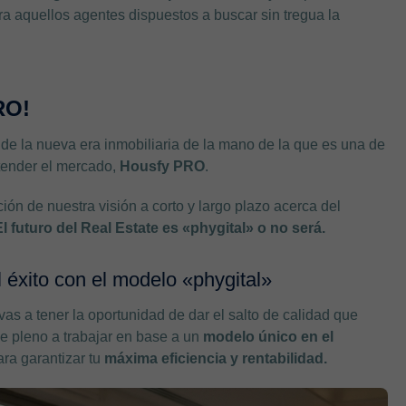
ra aquellos agentes dispuestos a buscar sin tregua la
RO!
 de la nueva era inmobiliaria de la mano de la que es una de
tender el mercado,
Housfy PRO
.
ión de nuestra visión a corto y largo plazo acerca del
El futuro del Real Estate es «phygital» o no será.
l éxito con el modelo «phygital»
 vas a tener la oportunidad de dar el salto de calidad que
 de pleno a trabajar en base a un
modelo único en el
ra garantizar tu
máxima eficiencia y rentabilidad.