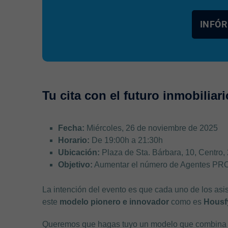
INFÓR
Tu cita con el futuro inmobiliari
Fecha:
Miércoles, 26 de noviembre de 2025
Horario:
De 19:00h a 21:30h
Ubicación:
Plaza de Sta. Bárbara, 10, Centro,
Objetivo:
Aumentar el número de Agentes PRO 
La intención del evento es que cada uno de los asi
este
modelo pionero e innovador
como es
Housf
Queremos que hagas tuyo un modelo que combin