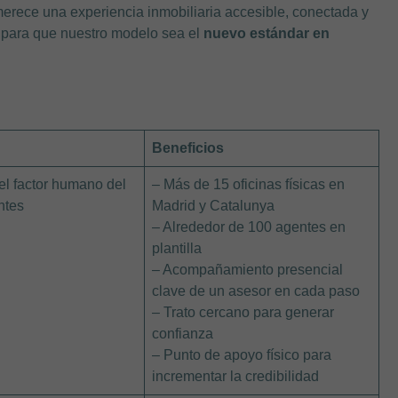
rece una experiencia inmobiliaria accesible, conectada y
r para que nuestro modelo sea el
nuevo estándar en
e
Beneficios
el factor humano del
– Más de 15 oficinas físicas en
entes
Madrid y Catalunya
– Alrededor de 100 agentes en
plantilla
– Acompañamiento presencial
clave de un asesor en cada paso
– Trato cercano para generar
confianza
– Punto de apoyo físico para
incrementar la credibilidad