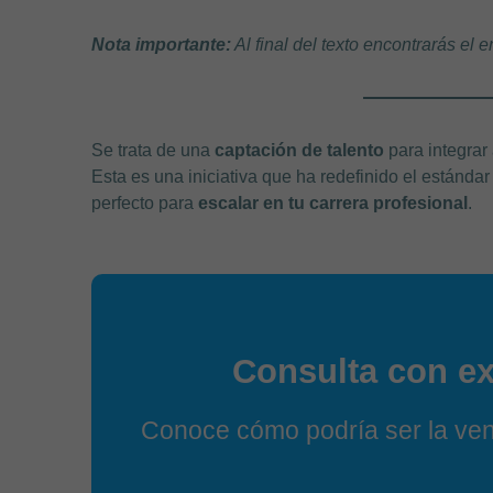
Nota importante:
Al final del texto encontrarás el e
Se trata de una
captación de talento
para integrar
Esta es una iniciativa que ha redefinido el estándar
perfecto para
escalar en tu carrera profesional
.
Consulta con ex
Conoce cómo podría ser la vent