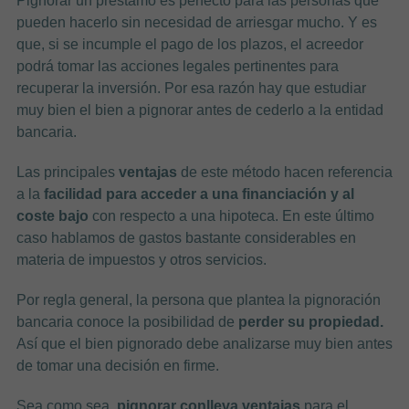
Pignorar un préstamo es perfecto para las personas que
pueden hacerlo sin necesidad de arriesgar mucho. Y es
que, si se incumple el pago de los plazos, el acreedor
podrá tomar las acciones legales pertinentes para
recuperar la inversión. Por esa razón hay que estudiar
muy bien el bien a pignorar antes de cederlo a la entidad
bancaria.
Las principales
ventajas
de este método hacen referencia
a la
facilidad para acceder a una financiación y al
coste bajo
con respecto a una hipoteca. En este último
caso hablamos de gastos bastante considerables en
materia de impuestos y otros servicios.
Por regla general, la persona que plantea la pignoración
bancaria conoce la posibilidad de
perder su propiedad.
Así que el bien pignorado debe analizarse muy bien antes
de tomar una decisión en firme.
Sea como sea,
pignorar conlleva ventajas
para el