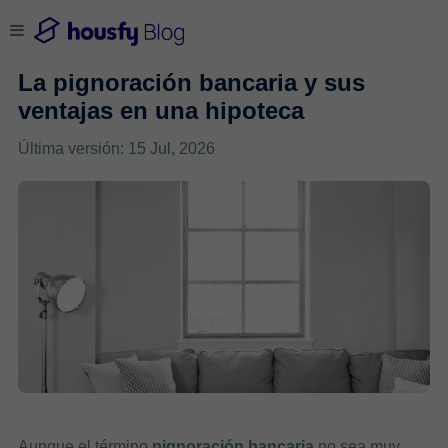
La pignoración bancaria y sus
ventajas en una hipoteca
Última versión: 15 Jul, 2026
Aunque el término
pignoración bancaria
no sea muy