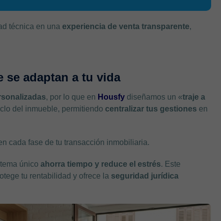
ad técnica en una
experiencia de venta transparente
,
 se adaptan a tu vida
rsonalizadas
, por lo que en
Housfy
diseñamos un «
traje a
iclo del inmueble, permitiendo
centralizar tus gestiones
en
n cada fase de tu transacción inmobiliaria.
istema único
ahorra tiempo y reduce el estrés
. Este
otege tu rentabilidad y ofrece la
seguridad jurídica