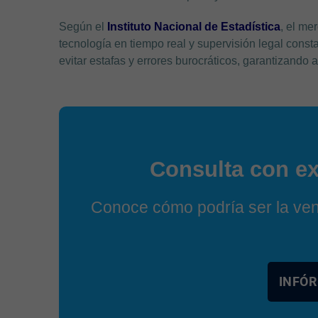
Según el
Instituto Nacional de Estadística
, el me
tecnología en tiempo real y supervisión legal const
evitar estafas y errores burocráticos, garantizando 
Consulta con ex
Conoce cómo podría ser la vent
INFÓR