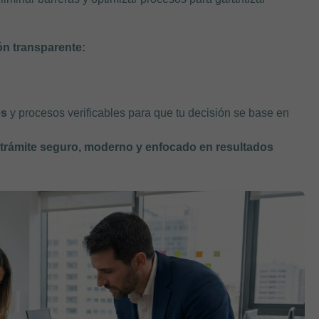
ón transparente:
es
y procesos verificables para que tu decisión se base en
trámite seguro, moderno y enfocado en resultados