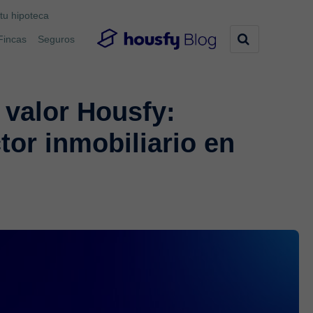
tu hipoteca
Fincas
Seguros
 valor Housfy:
tor inmobiliario en