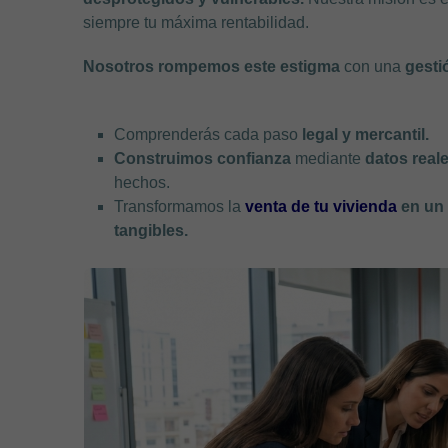
siempre tu máxima rentabilidad.
Nosotros rompemos este estigma
con una
gesti
Comprenderás cada paso
legal y mercantil.
Construimos confianza
mediante
datos real
hechos.
Transformamos la
venta de tu vivienda
en un 
tangibles.