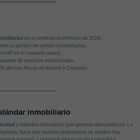
obiliarias
en el contexto económico de 2026.
ma la gestión de activos inmobiliarios.
cantil en el mercado actual.
quetes de servicios tradicionales.
8 oficinas físicas en Madrid y Cataluña.
tándar inmobiliario
acidad
y métodos anticuados que generan desconfianza. La
mplejos, hace que muchos propietarios se sienten hoy
iminar barreras y optimizar procesos para garantizar