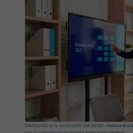
Bienvenido a la «evolución del sector
«nueva era i
con la comodidad de tenerlo
todo bajo control
.