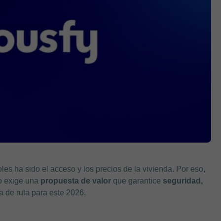
es ha sido el acceso y los precios de la vivienda. Por eso,
o exige una
propuesta de valor
que garantice
seguridad,
a de ruta para este 2026.