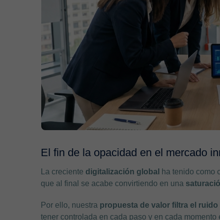
El fin de la opacidad en el mercado in
La creciente
digitalización global
ha tenido como co
que al final se acabe convirtiendo en una
saturaci
Por ello, nuestra
propuesta de valor
filtra el ruid
tener controlada en cada paso y en cada momento en