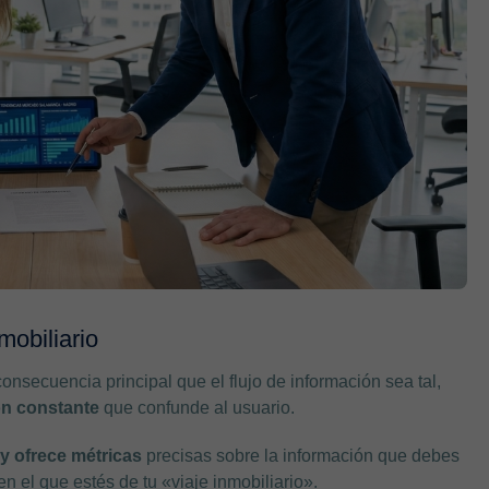
mobiliario
nsecuencia principal que el flujo de información sea tal,
ón constante
que confunde al usuario.
o y ofrece métricas
precisas sobre la información que debes
 el que estés de tu «viaje inmobiliario».