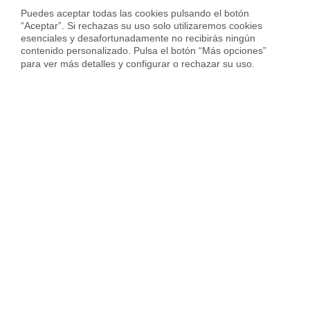
Puedes aceptar todas las cookies pulsando el botón 
Deja una respuesta
“Aceptar”. Si rechazas su uso solo utilizaremos cookies 
esenciales y desafortunadamente no recibirás ningún 
contenido personalizado. Pulsa el botón “Más opciones” 
para ver más detalles y configurar o rechazar su uso.