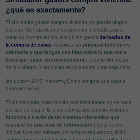
¿qué es exactamente?
El simulador gastos compra vivienda no guarda ningún
misterio. Se trata de una herramienta informática que,
como su nombre indica, simula los gastos
derivados de
la compra de casas
. Así pues,
su principal función es
orientarte y que tengas una idea sobre lo que vas a
tener que pagar aproximadamente
, a parte del precio
de la vivienda. Y todo esto en solamente unos segundos.
[irp posts=»2370″ name=»¿Cómo comprar una casa a
buen precio?»]
Evidentemente, este cálculo casi instantáneo no se hace
por arte de magia. El simulador gastos compra vivienda
funciona a través de un sistema informático que
requiere de una serie de información
que tú debes
indicar. Una vez rellenes los campos requeridos, dicho
sistema procesará todos los datos y en base a ellos hará