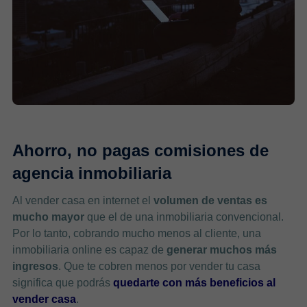
Ahorro, no pagas comisiones de
agencia inmobiliaria
Al vender casa en internet el
volumen de ventas es
mucho mayor
que el de una inmobiliaria convencional.
Por lo tanto, cobrando mucho menos al cliente, una
inmobiliaria online es capaz de
generar muchos más
ingresos
. Que te cobren menos por vender tu casa
significa que podrás
quedarte con más beneficios al
vender casa
.