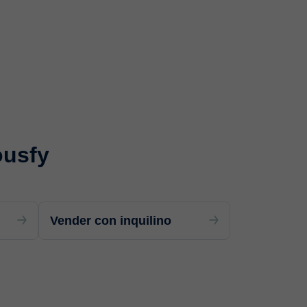
ousfy
Vender con inquilino