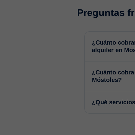
Preguntas fr
¿Cuánto cobran
alquiler en Mó
¿Cuánto cobra 
Móstoles?
¿Qué servicios