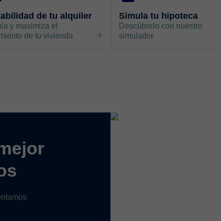
abilidad de tu alquiler
Simula tu hipoteca
la y maximiza el
Descúbrelo con nuestro
miento de tu vivienda
simulador
mejor
os
contamos