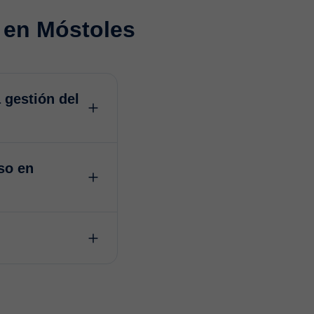
s en Móstoles
 gestión del
so en