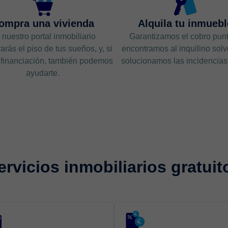
ompra una vivienda
Alquila tu inmuebl
 nuestro portal inmobiliario
Garantizamos el cobro punt
arás el piso de tus sueños, y, si
encontramos al inquilino solv
financiación, también podemos
solucionamos las incidencias p
ayudarte.
ervicios inmobiliarios gratuit