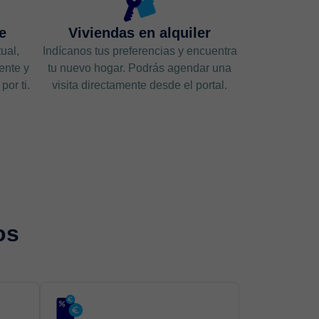
e
Viviendas en alquiler
ual,
Indícanos tus preferencias y encuentra
ente y
tu nuevo hogar. Podrás agendar una
or ti.
visita directamente desde el portal.
os