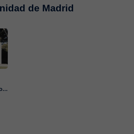
unidad de Madrid
con