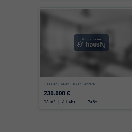
Vendida con
Casa en Carrer Euskadi, Abrera
230.000 €
98 m²
4 Habs.
1 Baño