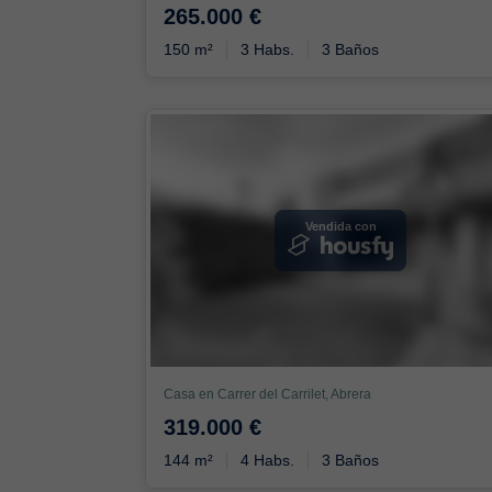
265.000 €
150 m²
3 Habs.
3 Baños
Vendida con
Casa en Carrer del Carrilet, Abrera
319.000 €
144 m²
4 Habs.
3 Baños