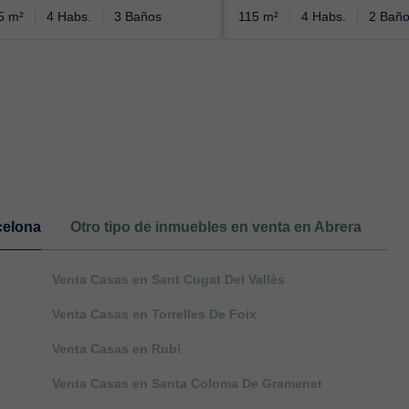
5 m²
4 Habs.
3 Baños
115 m²
4 Habs.
2 Bañ
celona
Otro tipo de inmuebles en venta en Abrera
Venta Casas en Sant Cugat Del Vallès
Venta Casas en Torrelles De Foix
Venta Casas en Rubí
Venta Casas en Santa Coloma De Gramenet