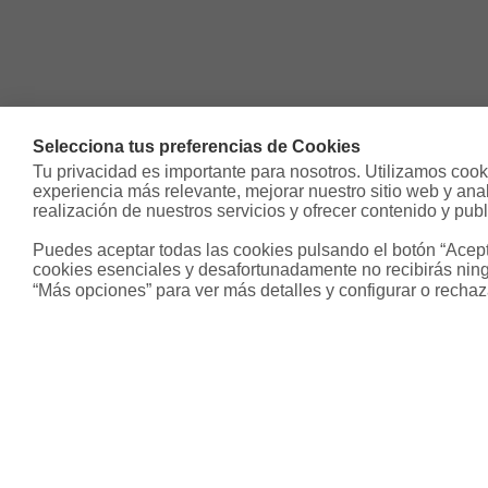
Selecciona tus preferencias de Cookies
Tu privacidad es importante para nosotros. Utilizamos cooki
experiencia más relevante, mejorar nuestro sitio web y analiz
realización de nuestros servicios y ofrecer contenido y publ
Puedes aceptar todas las cookies pulsando el botón “Acepta
cookies esenciales y desafortunadamente no recibirás ning
“Más opciones” para ver más detalles y configurar o rechaz
Sobre Housfy
Otros s
Housfy Blog
Inmobiliari