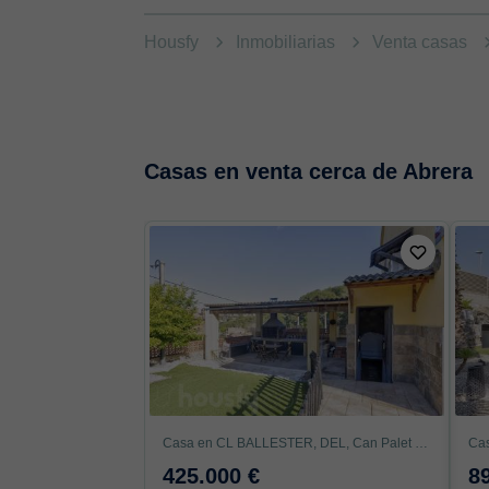
Housfy
Inmobiliarias
Venta casas
Casas en venta cerca de Abrera
Casa en CL BALLESTER, DEL, Can Palet de Vista Alegre, Terrassa
425.000 €
8