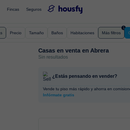
Fincas
Seguros
1
as
Precio
Tamaño
Baños
Habitaciones
Más filtros
Casas en venta en
Abrera
Sin resultados
¿Estás pensando en vender?
Vende tu piso más rápido y ahorra en comision
Infórmate gratis