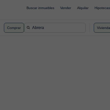
Buscar inmuebles
Vender
Alquilar
Hipotecas
Comprar
Viviend