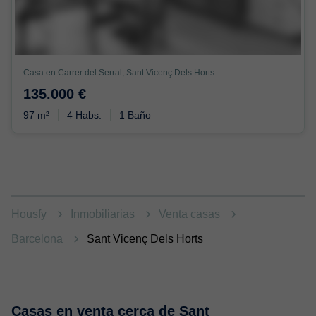
Casa en Carrer del Serral, Sant Vicenç Dels Horts
135.000 €
97 m²
4 Habs.
1 Baño
Housfy
Inmobiliarias
Venta casas
Barcelona
Sant Vicenç Dels Horts
Casas en venta cerca de Sant