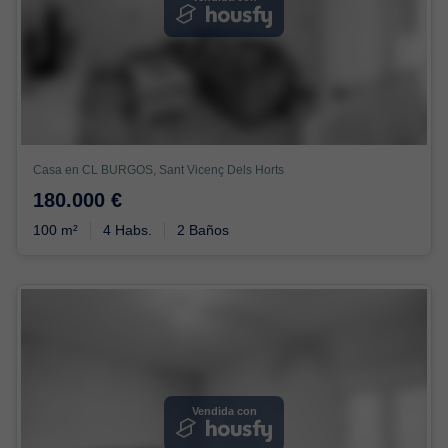
Casa en CL BURGOS, Sant Vicenç Dels Horts
180.000 €
100 m²
4 Habs.
2 Baños
Vendida con