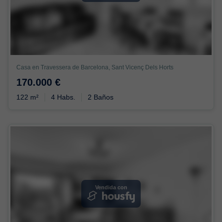
Casa en Travessera de Barcelona, Sant Vicenç Dels Horts
170.000 €
122 m²
4 Habs.
2 Baños
Vendida con