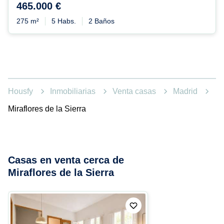
465.000 €
275 m²
5 Habs.
2 Baños
Housfy
Inmobiliarias
Venta casas
Madrid
Miraflores de la Sierra
Casas en venta cerca de
Miraflores de la Sierra