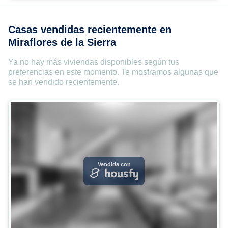
Casas vendidas recientemente en
Miraflores de la Sierra
Ya no hay más viviendas disponibles según tus
preferencias en este momento. Te mostramos algunas que
se han vendido recientemente.
Vendida con