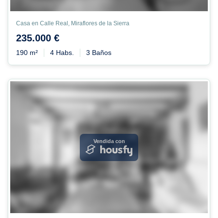
Casa en Calle Real, Miraflores de la Sierra
235.000 €
190 m²
4 Habs.
3 Baños
Vendida con