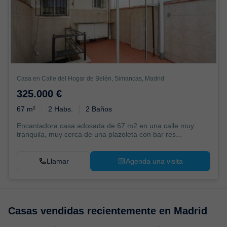
Casa en Calle del Hogar de Belén, Simancas, Madrid
325.000 €
67 m²
2 Habs.
2 Baños
Encantadora casa adosada de 67 m2 en una calle muy
tranquila, muy cerca de una plazoleta con bar res...
Llamar
Agenda una visita
Casas vendidas recientemente en
Madrid