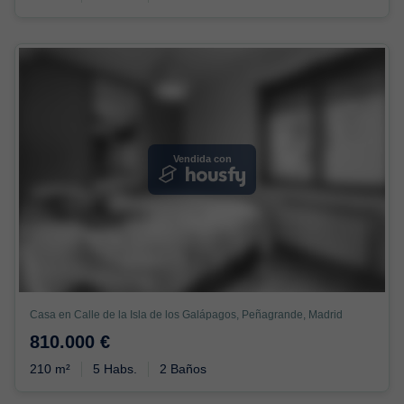
Vendida con
Casa en Calle de la Isla de los Galápagos, Peñagrande, Madrid
810.000 €
210 m²
5 Habs.
2 Baños