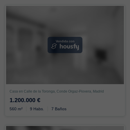
Vendida con
Casa en Calle de la Toronga, Conde Orgaz-Piovera, Madrid
1.200.000 €
560 m²
9 Habs.
7 Baños