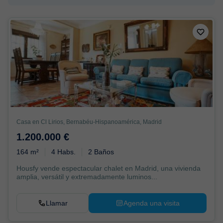
Casa en Cl Lirios, Bernabéu-Hispanoamérica, Madrid
1.200.000 €
164 m²
4 Habs.
2 Baños
Housfy vende espectacular chalet en Madrid, una vivienda
amplia, versátil y extremadamente luminos...
Llamar
Agenda una visita