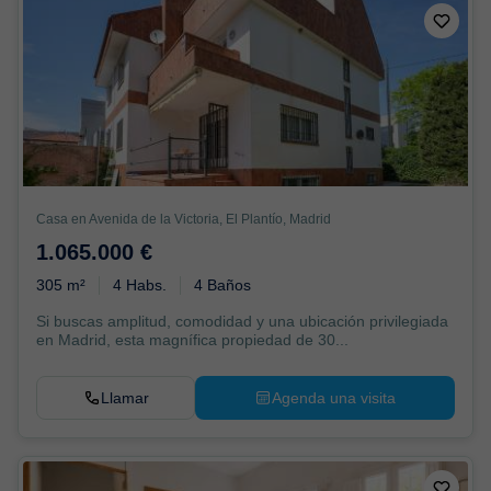
Casa en Avenida de la Victoria, El Plantío, Madrid
1.065.000 €
305 m²
4 Habs.
4 Baños
Si buscas amplitud, comodidad y una ubicación privilegiada
en Madrid, esta magnífica propiedad de 30...
Llamar
Agenda una visita