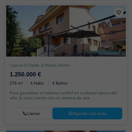
Casa en El Plantío, El Plantío, Madrid
1.250.000 €
276 m²
4 Habs.
4 Baños
Para garantizar el máximo confort en cualquier época del
año, la casa cuenta con un sistema de aire ...
Llamar
Agenda una visita