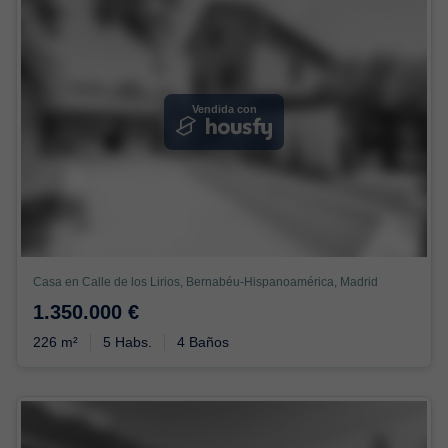
Vendida con
Casa en Calle de los Lirios, Bernabéu-Hispanoamérica, Madrid
1.350.000 €
226 m²
5 Habs.
4 Baños