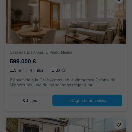
Casa en Calle Armas, El Pardo, Madrid
599.000 €
119 m²
4 Habs.
1 Baño
Bienvenido a la Calle Armas, en la pintoresca Colonia de
Mingorrubio, uno de los secretos mejor guar...
Llamar
Agenda una visita