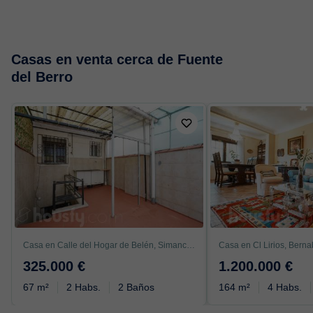
Casas en venta cerca de Fuente
del Berro
Casa en Calle del Hogar de Belén, Simancas, Madrid
325.000 €
1.200.000 €
67 m²
2 Habs.
2 Baños
164 m²
4 Habs.