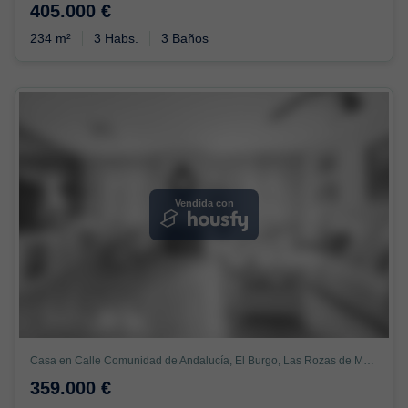
405.000 €
234 m²
3 Habs.
3 Baños
Vendida con
Casa en Calle Comunidad de Andalucía, El Burgo, Las Rozas de Madrid
359.000 €