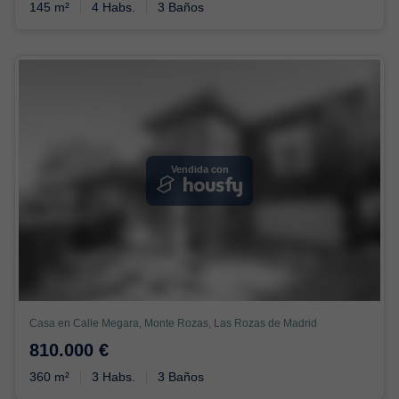
145 m²
4 Habs.
3 Baños
Vendida con
Casa en Calle Megara, Monte Rozas, Las Rozas de Madrid
810.000 €
360 m²
3 Habs.
3 Baños