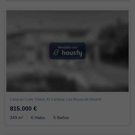
Vendida con
Casa en Calle Trébol, El Cantizal, Las Rozas de Madrid
815.000 €
349 m²
6 Habs.
5 Baños