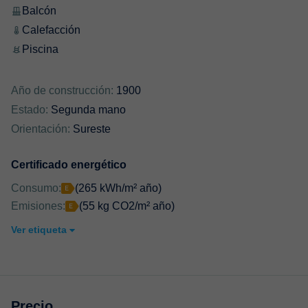
Balcón
Calefacción
Piscina
Año de construcción:
1900
Estado:
Segunda mano
Orientación:
Sureste
Certificado energético
Consumo:
(265 kWh/m² año)
Emisiones:
(55 kg CO2/m² año)
Ver etiqueta
Precio