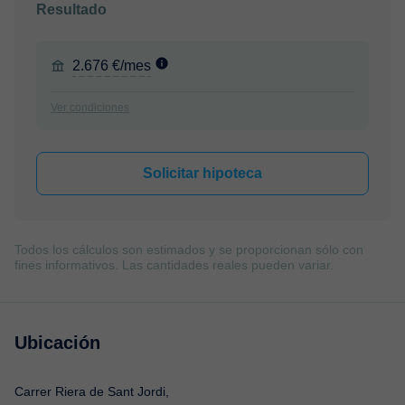
Resultado
2.676 €/mes
Ver condiciones
Solicitar hipoteca
Todos los cálculos son estimados y se proporcionan sólo con
fines informativos. Las cantidades reales pueden variar.
Ubicación
Carrer Riera de Sant Jordi,