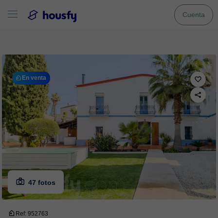
Cuenta
En venta
47 fotos
Ref: 952763