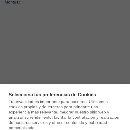
Montgat
Selecciona tus preferencias de Cookies
Tu privacidad es importante para nosotros. Utilizamos 
cookies propias y de terceros para brindarte una 
experiencia más relevante, mejorar nuestro sitio web y 
Otros inmuebles que te pueden interesar
analizar su rendimiento, facilitar la contratación y realización 
de nuestros servicios y ofrecer contenido y publicidad 
personalizada.
