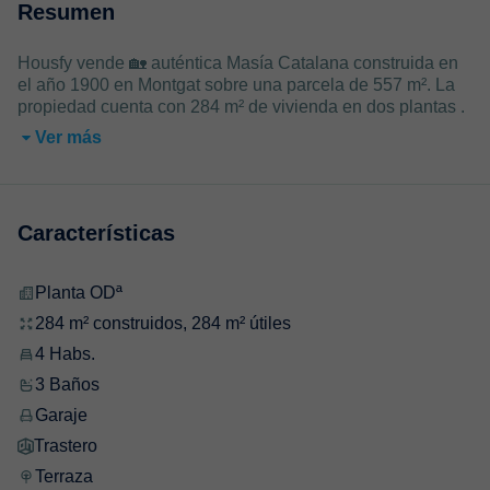
Resumen
Housfy vende 🏡 auténtica Masía Catalana construida en
el año 1900 en Montgat sobre una parcela de 557 m². La
propiedad cuenta con 284 m² de vivienda en dos plantas .
Ver más
Características
Planta ODª
284 m² construidos, 284 m² útiles
4 Habs.
3 Baños
Garaje
Trastero
Terraza