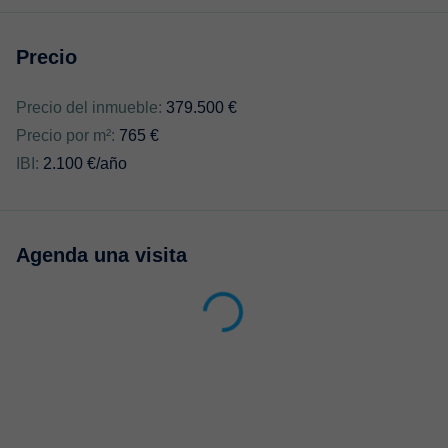
Precio
Precio del inmueble:
379.500 €
Precio por m²:
765 €
IBI:
2.100 €/año
Agenda una visita