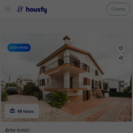
Cuenta
En venta
49 fotos
Ref: 914523