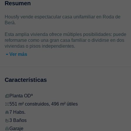
Resumen
Housfy vende espectacular casa unifamiliar en Roda de
Berà.
Esta amplia vivienda ofrece múltiples posibilidades: puede
reformarse como una gran casa familiar o dividirse en dos
viviendas o pisos independientes.
Ver más
Características
Planta ODª
551 m² construidos, 496 m² útiles
7 Habs.
3 Baños
Garaje