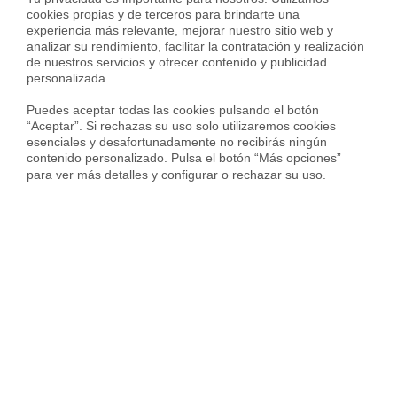
cookies propias y de terceros para brindarte una 
Ubicación
experiencia más relevante, mejorar nuestro sitio web y 
analizar su rendimiento, facilitar la contratación y realización 
de nuestros servicios y ofrecer contenido y publicidad 
Carrer Santa Magdalena,
personalizada.

Roda de Berà
Puedes aceptar todas las cookies pulsando el botón 
“Aceptar”. Si rechazas su uso solo utilizaremos cookies 
esenciales y desafortunadamente no recibirás ningún 
contenido personalizado. Pulsa el botón “Más opciones” 
para ver más detalles y configurar o rechazar su uso.