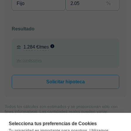
%
Resultado
1.284 €/mes
Ver condiciones
Solicitar hipoteca
Todos los cálculos son estimados y se proporcionan sólo con
fines informativos. Las cantidades reales pueden variar.
Selecciona tus preferencias de Cookies
Tu privacidad es importante para nosotros. Utilizamos 