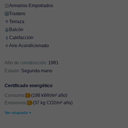
Armarios Empotrados
Trastero
Terraza
Balcón
Calefacción
Aire Acondicionado
Año de construcción:
1981
Estado:
Segunda mano
Certificado energético
Consumo:
(198 kWh/m² año)
Emisiones:
(37 kg CO2/m² año)
Ver etiqueta