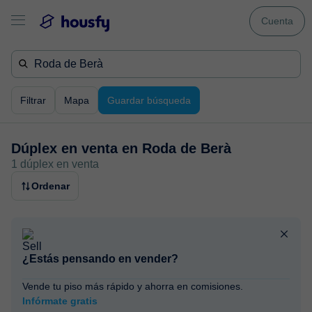
Cuenta
Filtrar
Mapa
Guardar búsqueda
Dúplex en venta en
Roda de Berà
1 dúplex en venta
Ordenar
¿Estás pensando en vender?
Vende tu piso más rápido y ahorra en comisiones.
Infórmate gratis