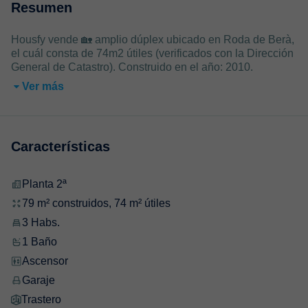
Resumen
Housfy vende 🏡 amplio dúplex ubicado en Roda de Berà,
el cuál consta de 74m2 útiles (verificados con la Dirección
General de Catastro). Construido en el año: 2010.
Ver más
Características
Planta 2ª
79 m² construidos, 74 m² útiles
3 Habs.
1 Baño
Ascensor
Garaje
Trastero