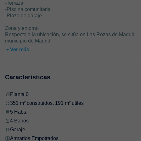
-Terraza
-Piscina comunitaria
-Plaza de garaje
Zona y entorno
Respecto a la ubicación, se sitúa en Las Rozas de Madrid,
municipio de Madrid.
Ver más
Características
Planta 0
351 m² construidos, 191 m² útiles
5 Habs.
4 Baños
Garaje
Armarios Empotrados