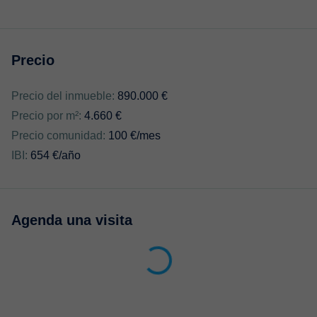
Precio
Precio del inmueble:
890.000 €
Precio por m²:
4.660 €
Precio comunidad:
100 €/mes
IBI:
654 €/año
Agenda una visita