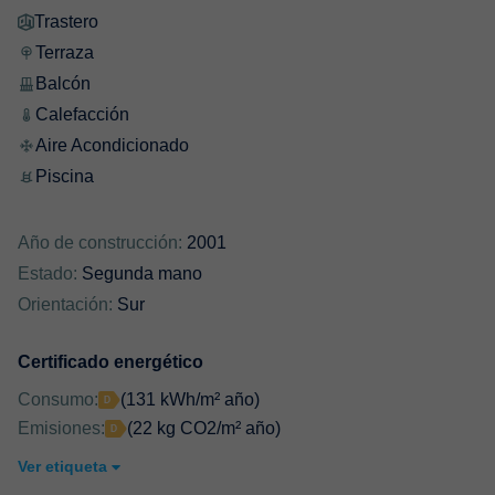
Trastero
Terraza
Balcón
Calefacción
Aire Acondicionado
Piscina
Año de construcción:
2001
Estado:
Segunda mano
Orientación:
Sur
Certificado energético
Consumo:
(131 kWh/m² año)
Emisiones:
(22 kg CO2/m² año)
Ver etiqueta