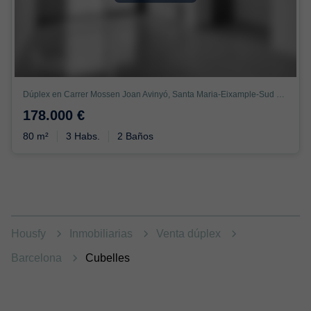
Dúplex en Carrer Mossen Joan Avinyó, Santa Maria-Eixample-Sud Sumella, Cubelles
178.000 €
80 m²
3 Habs.
2 Baños
Housfy
Inmobiliarias
Venta dúplex
Barcelona
Cubelles