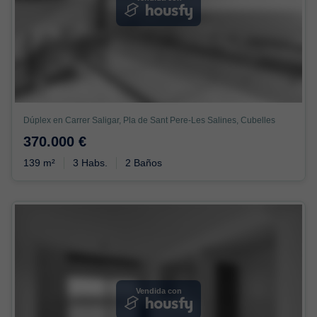
Dúplex en Carrer Saligar, Pla de Sant Pere-Les Salines, Cubelles
370.000 €
139 m²
3 Habs.
2 Baños
Vendida con