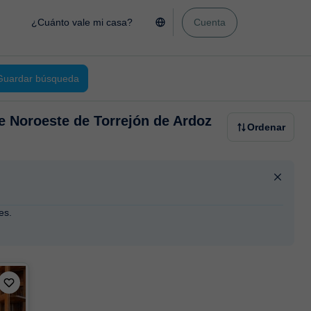
¿Cuánto vale mi casa?
Cuenta
Guardar búsqueda
de Noroeste de Torrejón de Ardoz
Ordenar
es.