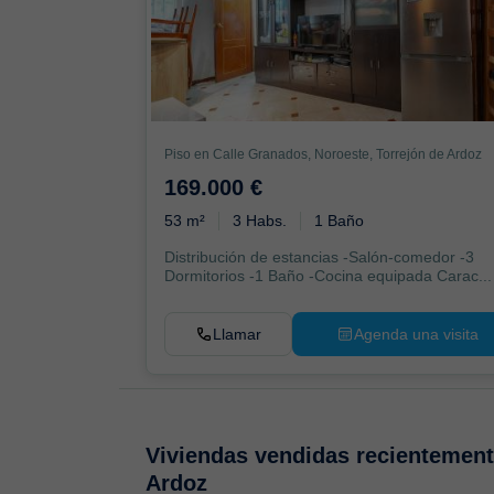
Piso en Calle Granados, Noroeste, Torrejón de Ardoz
169.000 €
53 m²
3 Habs.
1 Baño
Distribución de estancias -Salón-comedor -3
Dormitorios -1 Baño -Cocina equipada Carac...
Llamar
Agenda una visita
Viviendas vendidas recientemen
Ardoz