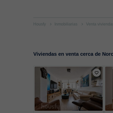
Housfy
Inmobiliarias
Venta viviend
Viviendas en venta cerca de Nor