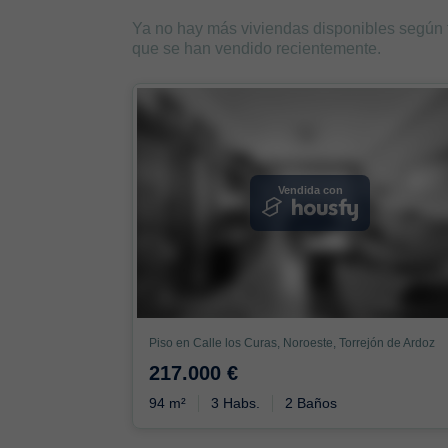
Ya no hay más viviendas disponibles según
que se han vendido recientemente.
Vendida con
Piso en Calle los Curas, Noroeste, Torrejón de Ardoz
217.000 €
94 m²
3 Habs.
2 Baños