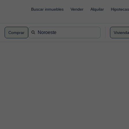
Buscar inmuebles
Vender
Alquilar
Hipotecas
Comprar
Viviend