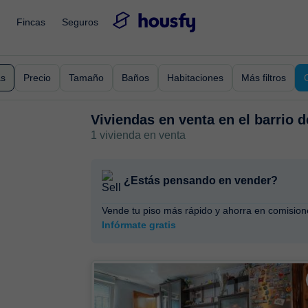
Fincas
Seguros
as
Precio
Tamaño
Baños
Habitaciones
Más filtros
Viviendas en venta en
el barrio 
1 vivienda en venta
¿Estás pensando en vender?
Vende tu piso más rápido y ahorra en comision
Infórmate gratis