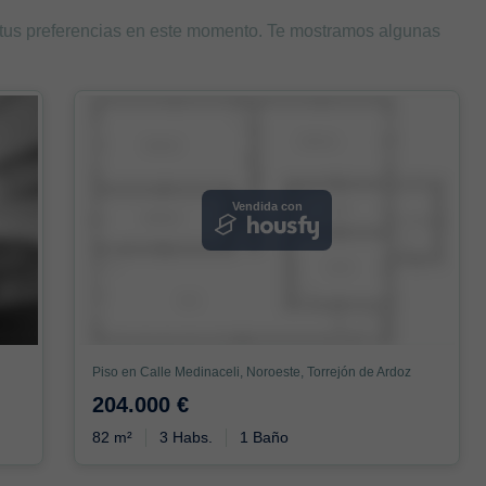
 tus preferencias en este momento. Te mostramos algunas
Vendida con
Piso en Calle Medinaceli, Noroeste, Torrejón de Ardoz
204.000 €
82 m²
3 Habs.
1 Baño