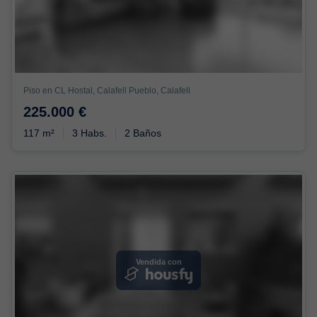
Piso en CL Hostal, Calafell Pueblo, Calafell
225.000 €
117 m²
3 Habs.
2 Baños
Vendida con