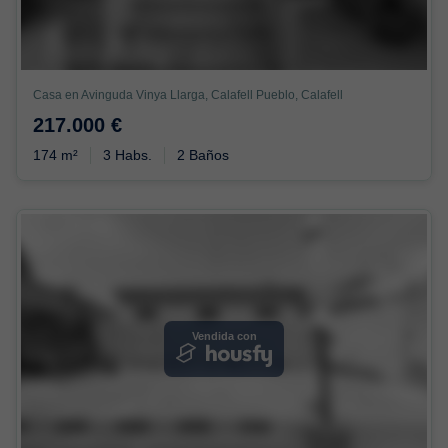
Casa en Avinguda Vinya Llarga, Calafell Pueblo, Calafell
217.000 €
174 m²
3 Habs.
2 Baños
Vendida con