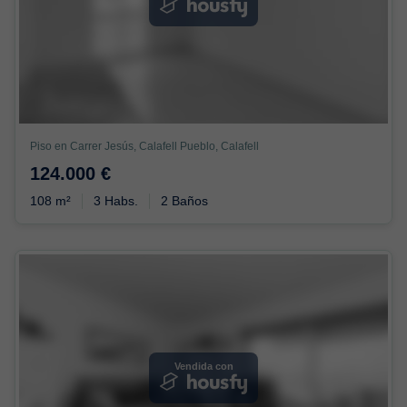
Piso en Carrer Jesús, Calafell Pueblo, Calafell
124.000 €
108 m²
3 Habs.
2 Baños
Vendida con