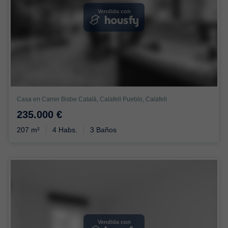
Vendida con
Casa en Carrer Bisbe Català, Calafell Pueblo, Calafell
235.000 €
207 m²
4 Habs.
3 Baños
Vendida con