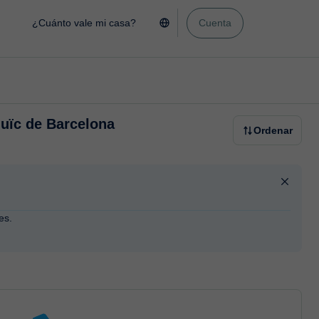
¿Cuánto vale mi casa?
Cuenta
uïc de Barcelona
Ordenar
es.