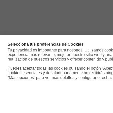
Selecciona tus preferencias de Cookies
Tu privacidad es importante para nosotros. Utilizamos cooki
experiencia más relevante, mejorar nuestro sitio web y analiz
realización de nuestros servicios y ofrecer contenido y publ
Puedes aceptar todas las cookies pulsando el botón “Acepta
cookies esenciales y desafortunadamente no recibirás ning
“Más opciones” para ver más detalles y configurar o rechaz
Sobre Housfy
Otros s