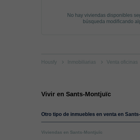
No hay viviendas disponibles se
búsqueda modificando algú
Housfy
Inmobiliarias
Venta oficinas
Vivir en Sants-Montjuïc
Otro tipo de inmuebles en venta en Sants
Viviendas en Sants-Montjuïc