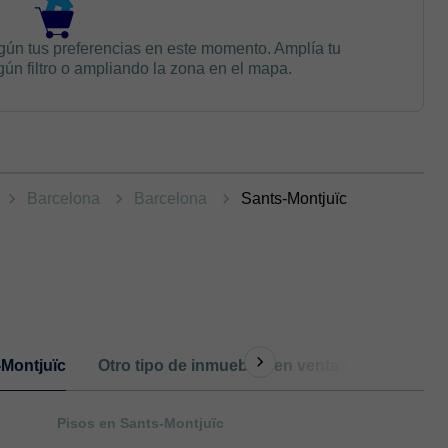
gún tus preferencias en este momento. Amplía tu
n filtro o ampliando la zona en el mapa.
Barcelona
Barcelona
Sants-Montjuïc
-Montjuïc
Otro tipo de inmuebles en venta en Barcelona
Pisos en Sants-Montjuïc