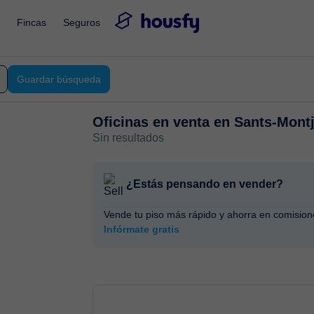
Fincas
Seguros
Guardar búsqueda
Oficinas en venta en
Sants-Montj
Sin resultados
¿Estás pensando en vender?
Vende tu piso más rápido y ahorra en comision
Infórmate gratis