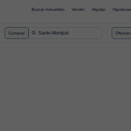
Buscar inmuebles
Vender
Alquilar
Hipotecas
Comprar
Oficinas