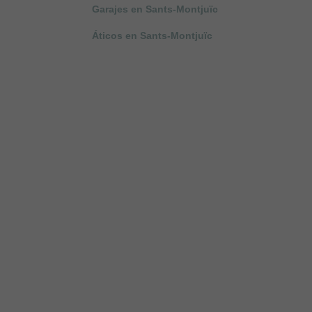
Garajes en Sants-Montjuïc
Áticos en Sants-Montjuïc